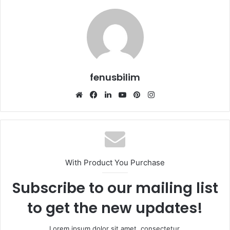
fenusbilim
Web
Facebook
LinkedIn
YouTube
Pinterest
Instagram
sitesi
With Product You Purchase
Subscribe to our mailing list
to get the new updates!
Lorem ipsum dolor sit amet, consectetur.