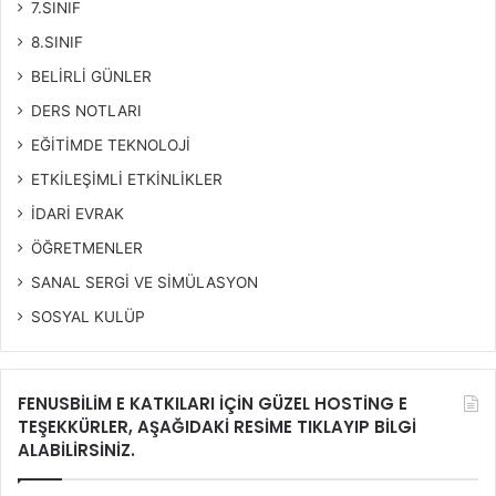
7.SINIF
8.SINIF
BELİRLİ GÜNLER
DERS NOTLARI
EĞİTİMDE TEKNOLOJİ
ETKİLEŞİMLİ ETKİNLİKLER
İDARİ EVRAK
ÖĞRETMENLER
SANAL SERGİ VE SİMÜLASYON
SOSYAL KULÜP
FENUSBİLİM E KATKILARI İÇİN GÜZEL HOSTİNG E
TEŞEKKÜRLER, AŞAĞIDAKİ RESİME TIKLAYIP BİLGİ
ALABİLİRSİNİZ.