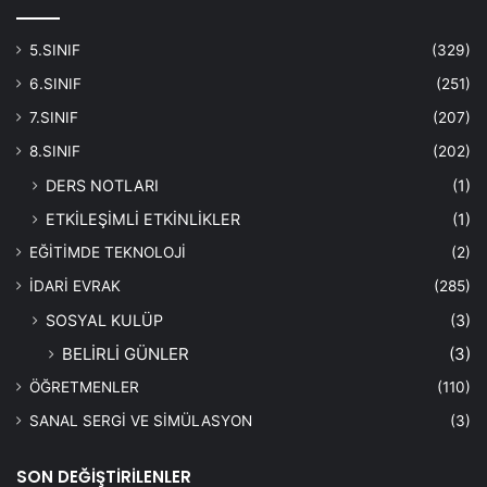
5.SINIF
(329)
6.SINIF
(251)
7.SINIF
(207)
8.SINIF
(202)
DERS NOTLARI
(1)
ETKİLEŞİMLİ ETKİNLİKLER
(1)
EĞİTİMDE TEKNOLOJİ
(2)
İDARİ EVRAK
(285)
SOSYAL KULÜP
(3)
BELİRLİ GÜNLER
(3)
ÖĞRETMENLER
(110)
SANAL SERGİ VE SİMÜLASYON
(3)
SON DEĞİŞTİRİLENLER