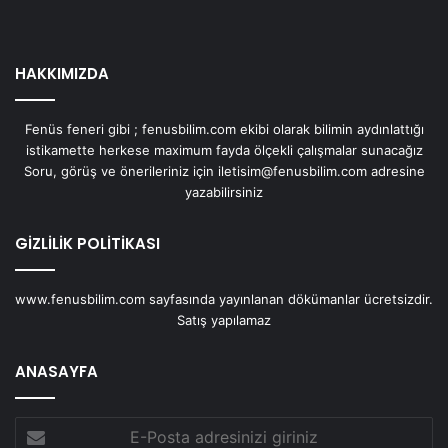
HAKKIMIZDA
Fenüs feneri gibi ; fenusbilim.com ekibi olarak bilimin aydınlattığı
istikamette herkese maximum fayda ölçekli çalışmalar sunacağız
Soru, görüş ve önerileriniz için iletisim@fenusbilim.com adresine
yazabilirsiniz
GİZLİLİK POLİTİKASI
www.fenusbilim.com sayfasında yayınlanan dökümanlar ücretsizdir.
Satış yapılamaz
ANASAYFA
E-
Posta