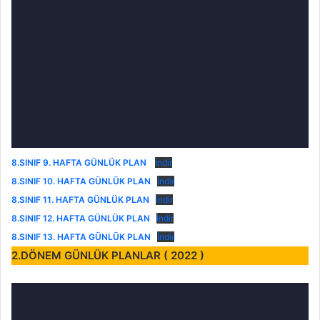
8.SINIF 9. HAFTA
GÜNLÜK PLAN
İndir
8.SINIF 10. HAFTA GÜNLÜK PLAN
İndir
8.SINIF 11. HAFTA GÜNLÜK PLAN
İndir
8.SINIF 12. HAFTA GÜNLÜK PLAN
İndir
8.SINIF 13. HAFTA GÜNLÜK PLAN
İndir
2.DÖNEM GÜNLÜK PLANLAR ( 2022 )