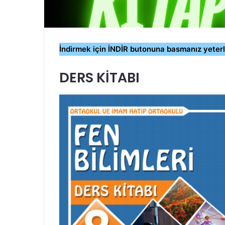
İndirmek için İNDİR butonuna basmanız yeterl
DERS KİTABI