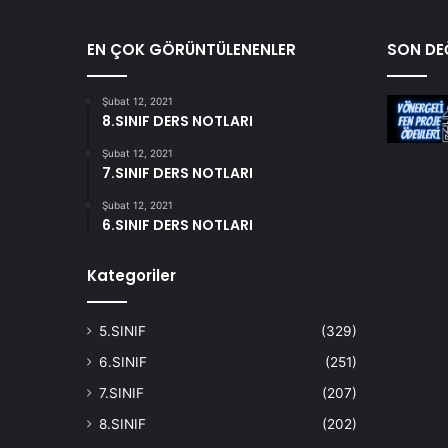
EN ÇOK GÖRÜNTÜLENENLER
SON DEĞ
Şubat 12, 2021
8.SINIF DERS NOTLARI
Şubat 12, 2021
7.SINIF DERS NOTLARI
Şubat 12, 2021
6.SINIF DERS NOTLARI
Kategoriler
5.SINIF
(329)
6.SINIF
(251)
7.SINIF
(207)
8.SINIF
(202)