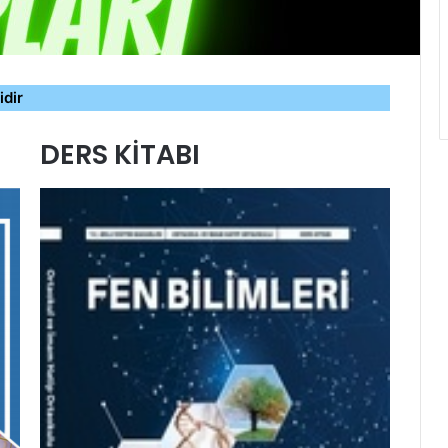
idir
DERS KİTABI