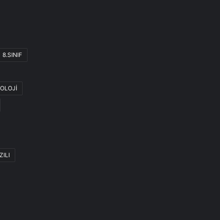
8.SINIF
OLOJİ
ZILI