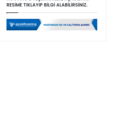
RESİME TIKLAYIP BİLGİ ALABİLİRSİNİZ.