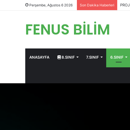
PROJ
Perşembe, Ağustos 6 2026
Son Dakika Haberleri
FENUS BİLİM
ANASAYFA
8.SINIF
7.SINIF
6.SINIF