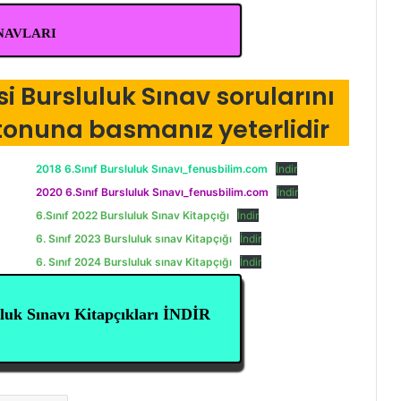
INAVLARI
rsi Bursluluk Sınav sorularını
utonuna basmanız yeterlidir
2018 6.Sınıf Bursluluk Sınavı_fenusbilim.com
İndir
2020 6.Sınıf Bursluluk Sınavı_fenusbilim.com
İndir
6.Sınıf 2022 Bursluluk Sınav Kitapçığı
İndir
6. Sınıf 2023 Bursluluk sınav Kitapçığı
İndir
6. Sınıf 2024 Bursluluk sınav Kitapçığı
İndir
uk Sınavı Kitapçıkları İNDİR