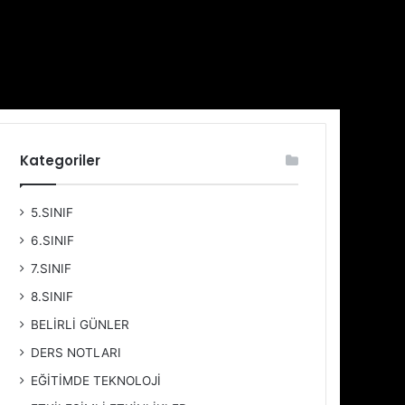
Kategoriler
5.SINIF
6.SINIF
7.SINIF
8.SINIF
BELİRLİ GÜNLER
DERS NOTLARI
EĞİTİMDE TEKNOLOJİ