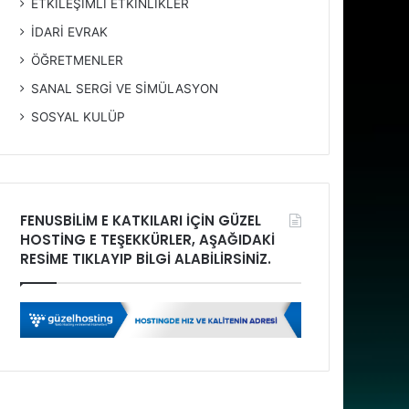
ETKİLEŞİMLİ ETKİNLİKLER
İDARİ EVRAK
ÖĞRETMENLER
SANAL SERGİ VE SİMÜLASYON
SOSYAL KULÜP
FENUSBİLİM E KATKILARI İÇİN GÜZEL
HOSTİNG E TEŞEKKÜRLER, AŞAĞIDAKİ
RESİME TIKLAYIP BİLGİ ALABİLİRSİNİZ.