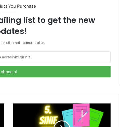
duct You Purchase
iling list to get the new
dates!
or sit amet, consectetur.