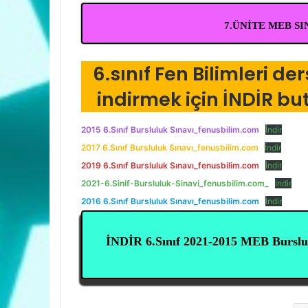
7.ÜNİTE MEB S
6.sınıf Fen Bilimleri de
indirmek için İNDİR b
2015 6.Sınıf Bursluluk Sınavı_fenusbilim.com
İndir
2017 6.Sınıf Bursluluk Sınavı_fenusbilim.com
İndir
2019 6.Sınıf Bursluluk Sınavı_fenusbilim.com
İndir
2021-6.Sinif-Bursluluk-Sinavi_fenusbilim.com_
İndir
2016 6.Sınıf Bursluluk Sınavı_fenusbilim.com
İndir
İNDİR 6.Sınıf 2021-2015 MEB Burslul