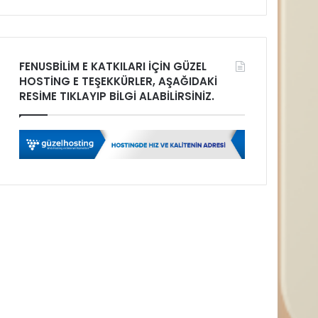
FENUSBİLİM E KATKILARI İÇİN GÜZEL
HOSTİNG E TEŞEKKÜRLER, AŞAĞIDAKİ
RESİME TIKLAYIP BİLGİ ALABİLİRSİNİZ.