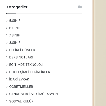
Kategoriler
5.SINIF
6.SINIF
7.SINIF
8.SINIF
BELİRLİ GÜNLER
DERS NOTLARI
EĞİTİMDE TEKNOLOJİ
ETKİLEŞİMLİ ETKİNLİKLER
İDARİ EVRAK
ÖĞRETMENLER
SANAL SERGİ VE SİMÜLASYON
SOSYAL KULÜP