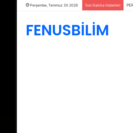
PE
Perşembe, Temmuz 30 2026
Son Dakika Haberleri
FENUSBİLİM