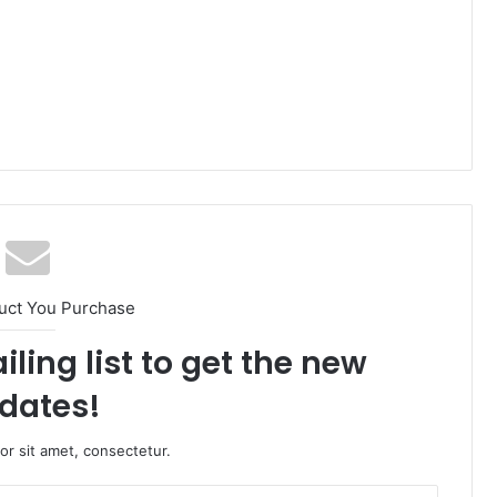
uct You Purchase
ling list to get the new
dates!
r sit amet, consectetur.