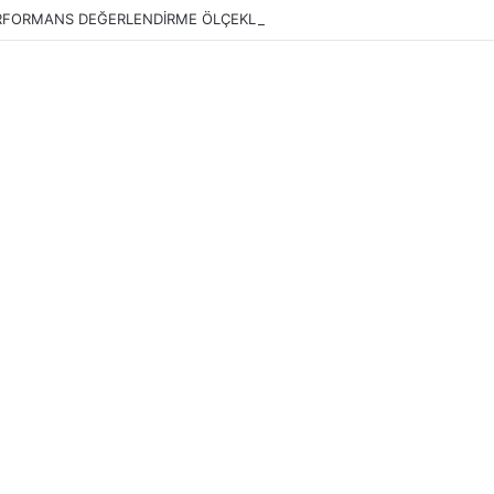
RFORMANS DEĞERLENDİRME ÖLÇEKLERİ