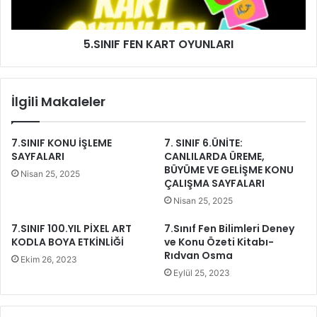
5.SINIF FEN KART OYUNLARI
İlgili Makaleler
7.SINIF KONU İŞLEME
7. SINIF 6.ÜNİTE:
SAYFALARI
CANLILARDA ÜREME,
BÜYÜME VE GELİŞME KONU
Nisan 25, 2025
ÇALIŞMA SAYFALARI
Nisan 25, 2025
7.SINIF 100.YIL PİXEL ART
7.Sınıf Fen Bilimleri Deney
KODLA BOYA ETKİNLİĞİ
ve Konu Özeti Kitabı-
Rıdvan Osma
Ekim 26, 2023
Eylül 25, 2023