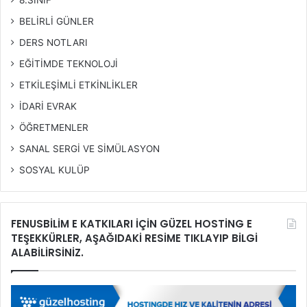
8.SINIF
BELİRLİ GÜNLER
DERS NOTLARI
EĞİTİMDE TEKNOLOJİ
ETKİLEŞİMLİ ETKİNLİKLER
İDARİ EVRAK
ÖĞRETMENLER
SANAL SERGİ VE SİMÜLASYON
SOSYAL KULÜP
FENUSBİLİM E KATKILARI İÇİN GÜZEL HOSTİNG E
TEŞEKKÜRLER, AŞAĞIDAKİ RESİME TIKLAYIP BİLGİ
ALABİLİRSİNİZ.