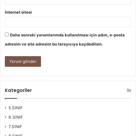
İnternet sitesi
Daha sonraki yorumlarımda kullanılması için adım, e-posta
adresim ve site adresim bu tarayıcıya kaydedilsin.
Kategoriler
5.SINIF
6.SINIF
7.SINIF