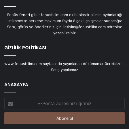
Fenüs feneri gibi ; fenusbilim.com ekibi olarak bilimin aydınlattığı
istikamette herkese maximum fayda ölçekli çalışmalar sunacağız
Soru, görüş ve önerileriniz için iletisim@fenusbilim.com adresine
yazabilirsiniz
GİZLİLİK POLİTİKASI
www.fenusbilim.com sayfasında yayınlanan dökümanlar ücretsizdir.
Satış yapılamaz
ANASAYFA
E-
Posta
adresinizi
giriniz