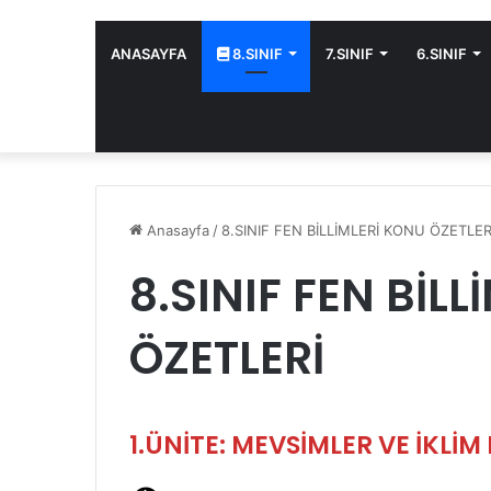
ANASAYFA
8.SINIF
7.SINIF
6.SINIF
Anasayfa
/
8.SINIF FEN BİLLİMLERİ KONU ÖZETLER
8.SINIF FEN BİL
ÖZETLERİ
1.ÜNİTE: MEVSİMLER VE İKLİM