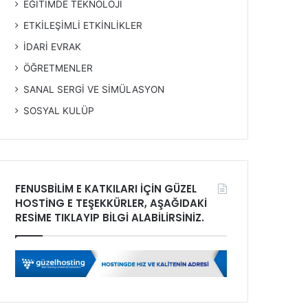
EĞİTİMDE TEKNOLOJİ
ETKİLEŞİMLİ ETKİNLİKLER
İDARİ EVRAK
ÖĞRETMENLER
SANAL SERGİ VE SİMÜLASYON
SOSYAL KULÜP
FENUSBİLİM E KATKILARI İÇİN GÜZEL
HOSTİNG E TEŞEKKÜRLER, AŞAĞIDAKİ
RESİME TIKLAYIP BİLGİ ALABİLİRSİNİZ.