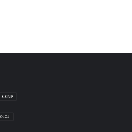
8.SINIF
OLOJİ