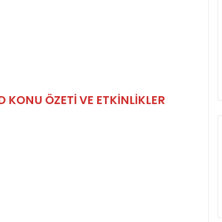
D
KONU ÖZETİ VE ETKİNLİKLER