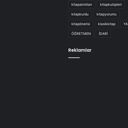
kitapalıntıları
kitapkulüpleri
kitapkurdu
kitapyorumu
kitapönerisi
klasikkitap
YA
ÖĞRETMEN
İDARİ
Reklamlar