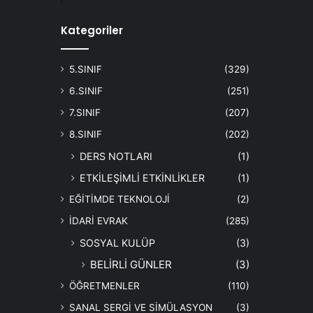
Kategoriler
5.SINIF
(329)
6.SINIF
(251)
7.SINIF
(207)
8.SINIF
(202)
DERS NOTLARI
(1)
ETKİLEŞİMLİ ETKİNLİKLER
(1)
EĞİTİMDE TEKNOLOJİ
(2)
İDARİ EVRAK
(285)
SOSYAL KULÜP
(3)
BELİRLİ GÜNLER
(3)
ÖĞRETMENLER
(110)
SANAL SERGİ VE SİMÜLASYON
(3)