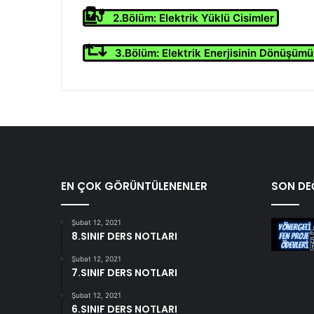
2.Bölüm: Elektrik Yüklü Cisimler
3.Bölüm: Elektrik Enerjisinin Dönüşümü
EN ÇOK GÖRÜNTÜLENENLER
SON DEĞ
Şubat 12, 2021
8.SINIF DERS NOTLARI
Şubat 12, 2021
7.SINIF DERS NOTLARI
Şubat 12, 2021
6.SINIF DERS NOTLARI