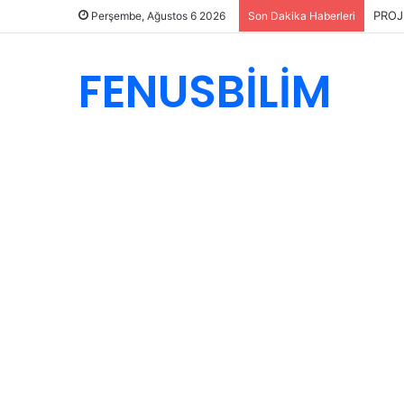
PROJ
Perşembe, Ağustos 6 2026
Son Dakika Haberleri
FENUSBİLİM