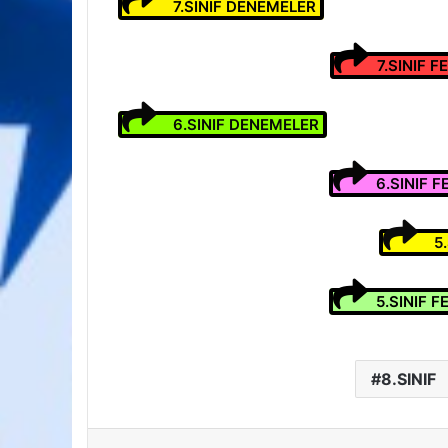
7.SINIF DENEMELER
7.SINIF 
6.SINIF DENEMELER
6.SINIF 
5
5.SINIF 
8.SINIF