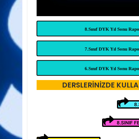
8.Sınıf DYK Yıl Sonu Rap
7.Sınıf DYK Yıl Sonu Rap
6.Sınıf DYK Yıl Sonu Rap
DERSLERİNİZDE KULL
8
8.SINIF 