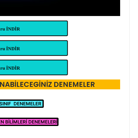
oru İNDİR
oru İNDİR
oru İNDİR
ANABİLECEGİNİZ DENEMELER
.SINIF DENEMELER
FEN BİLİMLERİ DENEMELERİ