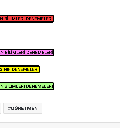
FEN BİLİMLERİ DENEMELERİ
FEN BİLİMLERİ DENEMELERİ
.SINIF DENEMELER
FEN BİLİMLERİ DENEMELERİ
ÖĞRETMEN