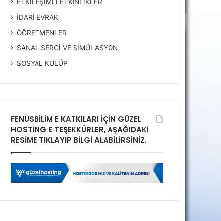
ETKİLEŞİMLİ ETKİNLİKLER
İDARİ EVRAK
ÖĞRETMENLER
SANAL SERGİ VE SİMÜLASYON
SOSYAL KULÜP
FENUSBİLİM E KATKILARI İÇİN GÜZEL
HOSTİNG E TEŞEKKÜRLER, AŞAĞIDAKİ
RESİME TIKLAYIP BİLGİ ALABİLİRSİNİZ.