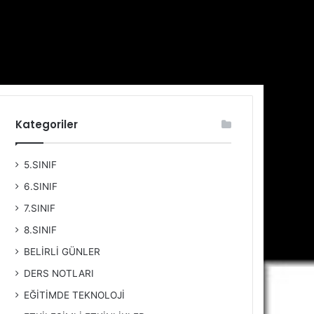
Kategoriler
5.SINIF
6.SINIF
7.SINIF
8.SINIF
BELİRLİ GÜNLER
DERS NOTLARI
EĞİTİMDE TEKNOLOJİ