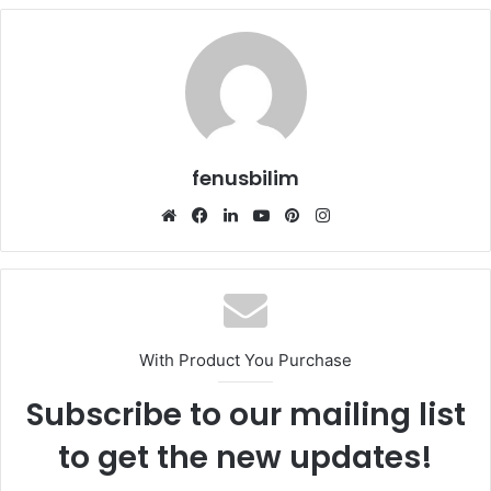
fenusbilim
Web
Facebook
LinkedIn
YouTube
Pinterest
Instagram
sitesi
With Product You Purchase
Subscribe to our mailing list
to get the new updates!