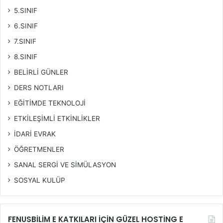
5.SINIF
6.SINIF
7.SINIF
8.SINIF
BELİRLİ GÜNLER
DERS NOTLARI
EĞİTİMDE TEKNOLOJİ
ETKİLEŞİMLİ ETKİNLİKLER
İDARİ EVRAK
ÖĞRETMENLER
SANAL SERGİ VE SİMÜLASYON
SOSYAL KULÜP
FENUSBİLİM E KATKILARI İÇİN GÜZEL HOSTİNG E