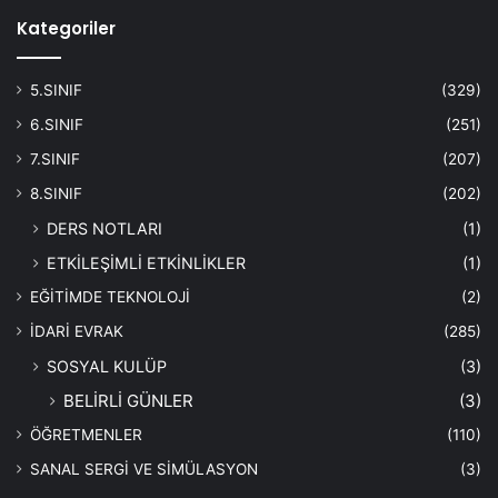
Kategoriler
5.SINIF
(329)
6.SINIF
(251)
7.SINIF
(207)
8.SINIF
(202)
DERS NOTLARI
(1)
ETKİLEŞİMLİ ETKİNLİKLER
(1)
EĞİTİMDE TEKNOLOJİ
(2)
İDARİ EVRAK
(285)
SOSYAL KULÜP
(3)
BELİRLİ GÜNLER
(3)
ÖĞRETMENLER
(110)
SANAL SERGİ VE SİMÜLASYON
(3)