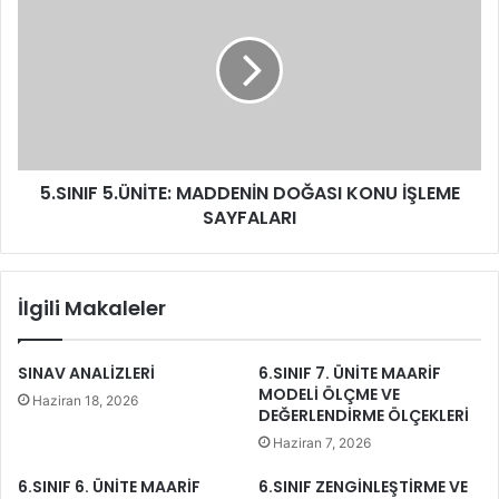
5.SINIF 5.ÜNİTE: MADDENİN DOĞASI KONU İŞLEME
SAYFALARI
İlgili Makaleler
SINAV ANALİZLERİ
6.SINIF 7. ÜNİTE MAARİF
MODELİ ÖLÇME VE
Haziran 18, 2026
DEĞERLENDİRME ÖLÇEKLERİ
Haziran 7, 2026
6.SINIF 6. ÜNİTE MAARİF
6.SINIF ZENGİNLEŞTİRME VE