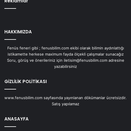
Reklamlar
HAKKIMIZDA
Fenüs feneri gibi ; fenusbilim.com ekibi olarak bilimin aydınlattığı
istikamette herkese maximum fayda ölçekli çalışmalar sunacağız
Soru, görüş ve önerileriniz için iletisim@fenusbilim.com adresine
yazabilirsiniz
GİZLİLİK POLİTİKASI
www.fenusbilim.com sayfasında yayınlanan dökümanlar ücretsizdir.
Satış yapılamaz
ANASAYFA