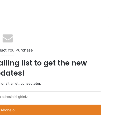
duct You Purchase
iling list to get the new
dates!
or sit amet, consectetur.