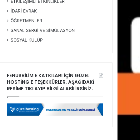
ETKİLEŞİMLİ ETKİNLİKLER
İDARİ EVRAK
ÖĞRETMENLER
SANAL SERGİ VE SİMÜLASYON
SOSYAL KULÜP
FENUSBİLİM E KATKILARI İÇİN GÜZEL
HOSTİNG E TEŞEKKÜRLER, AŞAĞIDAKİ
RESİME TIKLAYIP BİLGİ ALABİLİRSİNİZ.