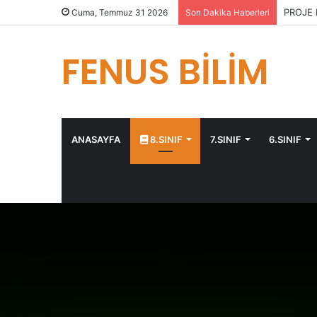
PROJE 
Cuma, Temmuz 31 2026
Son Dakika Haberleri
FENUS BİLİM
ANASAYFA
8.SINIF
7.SINIF
6.SINIF