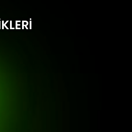
İKLERİ