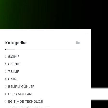
Kategoriler
5.SINIF
6.SINIF
7.SINIF
8.SINIF
BELİRLİ GÜNLER
DERS NOTLARI
EĞİTİMDE TEKNOLOJİ