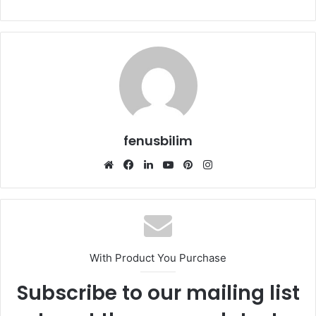
fenusbilim
Web
Facebook
LinkedIn
YouTube
Pinterest
Instagram
sitesi
With Product You Purchase
Subscribe to our mailing list