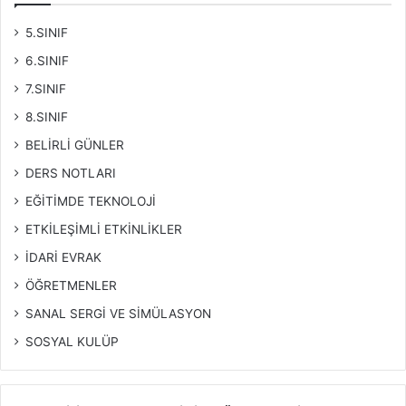
5.SINIF
6.SINIF
7.SINIF
8.SINIF
BELİRLİ GÜNLER
DERS NOTLARI
EĞİTİMDE TEKNOLOJİ
ETKİLEŞİMLİ ETKİNLİKLER
İDARİ EVRAK
ÖĞRETMENLER
SANAL SERGİ VE SİMÜLASYON
SOSYAL KULÜP