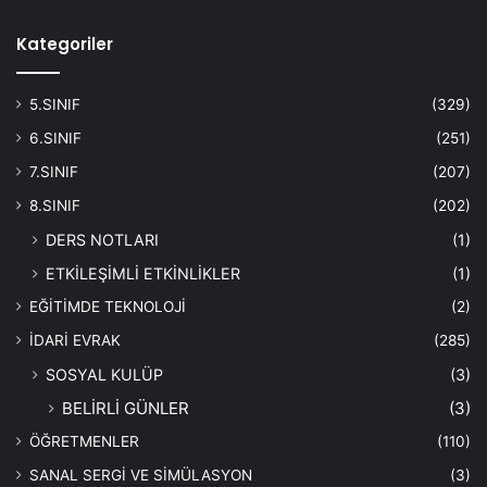
Kategoriler
5.SINIF
(329)
6.SINIF
(251)
7.SINIF
(207)
8.SINIF
(202)
DERS NOTLARI
(1)
ETKİLEŞİMLİ ETKİNLİKLER
(1)
EĞİTİMDE TEKNOLOJİ
(2)
İDARİ EVRAK
(285)
SOSYAL KULÜP
(3)
BELİRLİ GÜNLER
(3)
ÖĞRETMENLER
(110)
SANAL SERGİ VE SİMÜLASYON
(3)