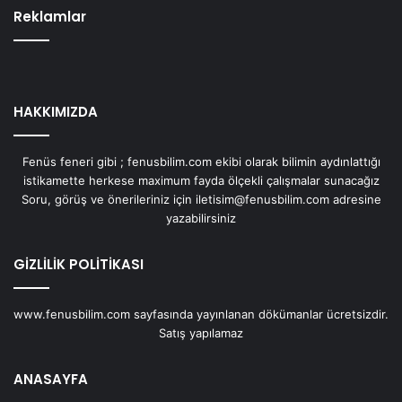
Reklamlar
HAKKIMIZDA
Fenüs feneri gibi ; fenusbilim.com ekibi olarak bilimin aydınlattığı
istikamette herkese maximum fayda ölçekli çalışmalar sunacağız
Soru, görüş ve önerileriniz için iletisim@fenusbilim.com adresine
yazabilirsiniz
GİZLİLİK POLİTİKASI
www.fenusbilim.com sayfasında yayınlanan dökümanlar ücretsizdir.
Satış yapılamaz
ANASAYFA