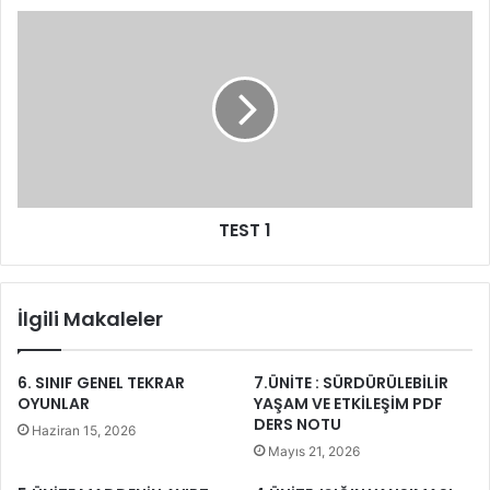
TEST 1
İlgili Makaleler
6. SINIF GENEL TEKRAR
7.ÜNİTE : SÜRDÜRÜLEBİLİR
OYUNLAR
YAŞAM VE ETKİLEŞİM PDF
DERS NOTU
Haziran 15, 2026
Mayıs 21, 2026