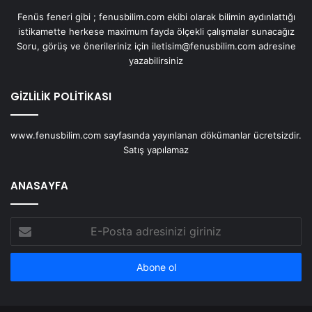
Fenüs feneri gibi ; fenusbilim.com ekibi olarak bilimin aydınlattığı
istikamette herkese maximum fayda ölçekli çalışmalar sunacağız
Soru, görüş ve önerileriniz için iletisim@fenusbilim.com adresine
yazabilirsiniz
GİZLİLİK POLİTİKASI
www.fenusbilim.com sayfasında yayınlanan dökümanlar ücretsizdir.
Satış yapılamaz
ANASAYFA
E-
Posta
adresinizi
giriniz