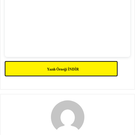
Yazılı Örneği İNDİR