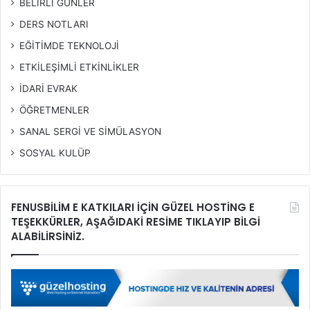
BELİRLİ GÜNLER
DERS NOTLARI
EĞİTİMDE TEKNOLOJİ
ETKİLEŞİMLİ ETKİNLİKLER
İDARİ EVRAK
ÖĞRETMENLER
SANAL SERGİ VE SİMÜLASYON
SOSYAL KULÜP
FENUSBİLİM E KATKILARI İÇİN GÜZEL HOSTİNG E
TEŞEKKÜRLER, AŞAĞIDAKİ RESİME TIKLAYIP BİLGİ
ALABİLİRSİNİZ.