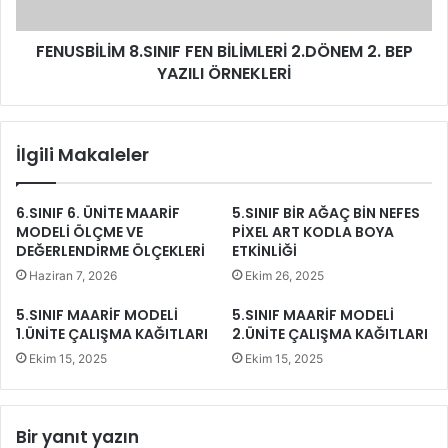
FENUSBİLİM 8.SINIF FEN BİLİMLERİ 2.DÖNEM 2. BEP
YAZILI ÖRNEKLERİ
İlgili Makaleler
6.SINIF 6. ÜNİTE MAARİF
5.SINIF BİR AĞAÇ BİN NEFES
MODELİ ÖLÇME VE
PİXEL ART KODLA BOYA
DEĞERLENDİRME ÖLÇEKLERİ
ETKİNLİĞİ
Haziran 7, 2026
Ekim 26, 2025
5.SINIF MAARİF MODELİ
5.SINIF MAARİF MODELİ
1.ÜNİTE ÇALIŞMA KAĞITLARI
2.ÜNİTE ÇALIŞMA KAĞITLARI
Ekim 15, 2025
Ekim 15, 2025
Bir yanıt yazın