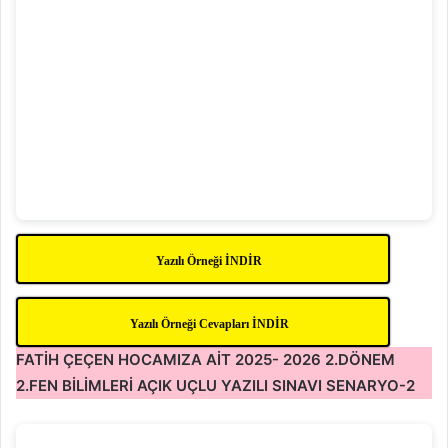
Yazılı Örneği İNDİR
Yazılı Örneği Cevapları İNDİR
FATİH ÇEÇEN HOCAMIZA AİT 2025- 2026 2.DÖNEM
2.FEN BİLİMLERİ AÇIK UÇLU YAZILI SINAVI SENARYO-2