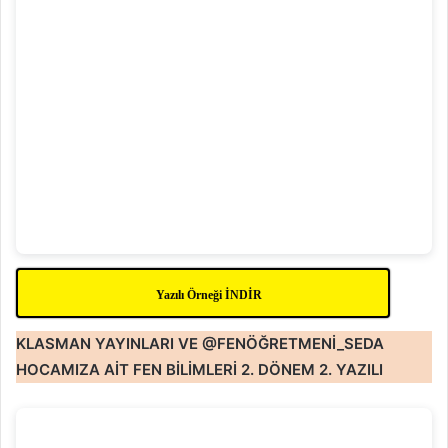
Yazılı Örneği İNDİR
KLASMAN YAYINLARI VE @FENÖĞRETMENİ_SEDA
HOCAMIZA AİT FEN BİLİMLERİ 2. DÖNEM 2. YAZILI