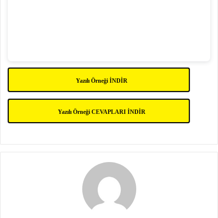
Yazılı Örneği İNDİR
Yazılı Örneği CEVAPLARI İNDİR