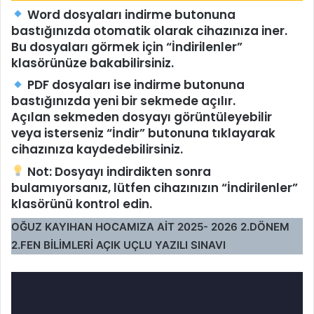
Word dosyaları
indirme butonuna
bastığınızda
otomatik olarak cihazınıza iner.
Bu dosyaları görmek için
“İndirilenler”
klasörünüze
bakabilirsiniz.
PDF dosyaları
ise indirme butonuna
bastığınızda
yeni bir sekmede açılır.
Açılan sekmeden dosyayı görüntüleyebilir
veya isterseniz
“İndir” butonuna tıklayarak
cihazınıza kaydedebilirsiniz.
Not:
Dosyayı indirdikten sonra
bulamıyorsanız, lütfen
cihazınızın “İndirilenler”
klasörünü
kontrol edin.
OĞUZ KAYIHAN HOCAMIZA AİT
2025- 2026 2.DÖNEM
2.FEN BİLİMLERİ AÇIK UÇLU YAZILI SINAVI