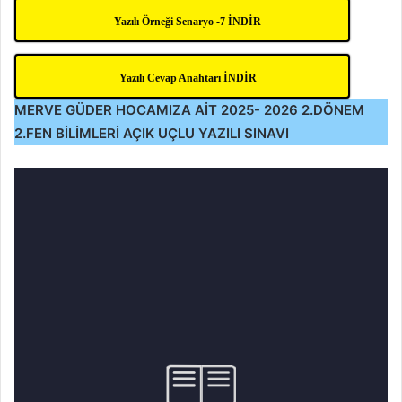
Yazılı Örneği Senaryo -7 İNDİR
Yazılı Cevap Anahtarı İNDİR
MERVE GÜDER HOCAMIZA AİT
2025- 2026 2.DÖNEM
2.FEN BİLİMLERİ AÇIK UÇLU YAZILI SINAVI