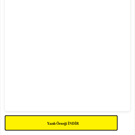
Yazılı Örneği İNDİR