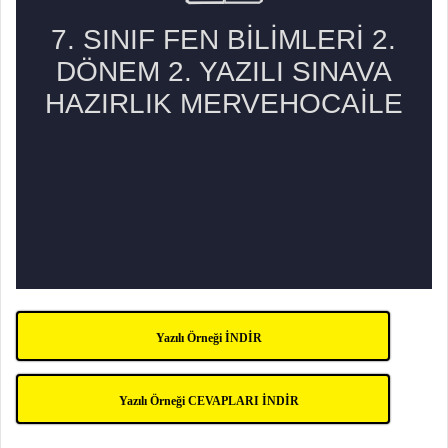
Yazılı Örneği İNDİR
Yazılı Örneği CEVAPLARI İNDİR