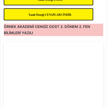
Yazılı Örneği CEVAPLARI İNDİR
ÖRNEK AKADEMİ CENGİZ DOST 2. DÖNEM 2. FEN
BİLİMLERİ YAZILI