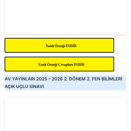
Yazılı Örneği İNDİR
Yazılı Örneği Cevapları İNDİR
AV YAYINLARI 2025 – 2026 2. DÖNEM 2. FEN BİLİMLERİ
AÇIK UÇLU SINAVI