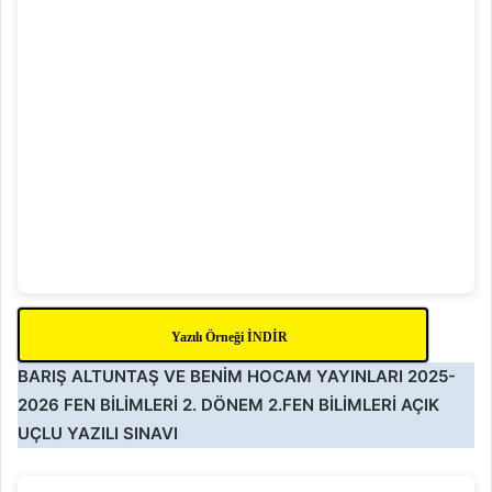
Yazılı Örneği İNDİR
BARIŞ ALTUNTAŞ VE BENIM HOCAM YAYINLARI 2025-
2026 FEN BİLİMLERİ 2. DÖNEM 2.FEN BİLİMLERİ AÇIK
UÇLU YAZILI SINAVI