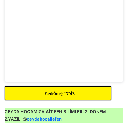
Yazılı Örneği İNDİR
CEYDA HOCAMIZA AİT FEN BİLİMLERİ 2. DÖNEM
2.YAZILI @
ceydahocailefen