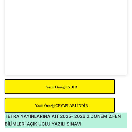
Yazılı Örneği İNDİR
Yazılı Örneği CEVAPLARI İNDİR
TETRA YAYINLARINA AİT 2025- 2026 2.DÖNEM 2.FEN
BİLİMLERİ AÇIK UÇLU YAZILI SINAVI