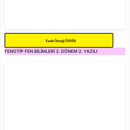
Yazılı Örneği İNDİR
FENOTİP FEN BİLİMLERİ 2. DÖNEM 2. YAZILI