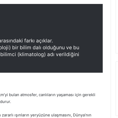
rasındaki farkı açıklar.
oloji) bir bilim dalı olduğunu ve bu
ilimci (klimatolog) adı verildiğini
km’yi bulan atmosfer, canlıların yaşaması için gerekli
durur.
 zararlı ışınların yeryüzüne ulaşmasını, Dünya’nın