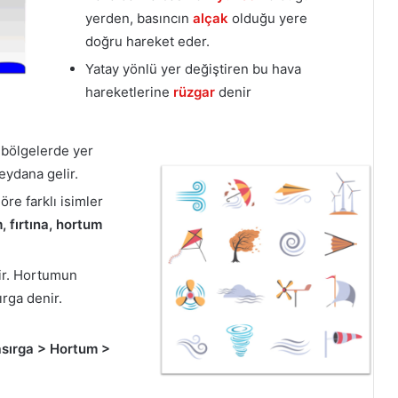
yerden, basıncın
alçak
olduğu yere
doğru hareket eder.
Yatay yönlü yer değiştiren bu hava
hareketlerine
rüzgar
denir
 bölgelerde yer
ydana gelir.
öre farklı isimler
, fırtına, hortum
ir. Hortumun
rga denir.
sırga > Hortum >