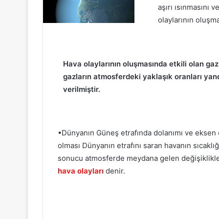
aşırı ısınmasını 
olaylarının oluşm
Hava olaylarının oluşmasında etkili olan gaz
gazların atmosferdeki yaklaşık oranları yan
verilmiştir.
•Dünyanın Güneş etrafında dolanımı ve eksen eği
olması Dünyanın etrafını saran havanın sıcaklı
sonucu atmosferde meydana gelen değişiklikler
hava olayları
denir.