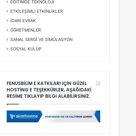
EĞİTİMDE TEKNOLOJİ
ETKİLEŞİMLİ ETKİNLİKLER
İDARİ EVRAK
ÖĞRETMENLER
SANAL SERGİ VE SİMÜLASYON
SOSYAL KULÜP
FENUSBİLİM E KATKILARI İÇİN GÜZEL
HOSTİNG E TEŞEKKÜRLER, AŞAĞIDAKİ
RESİME TIKLAYIP BİLGİ ALABİLİRSİNİZ.