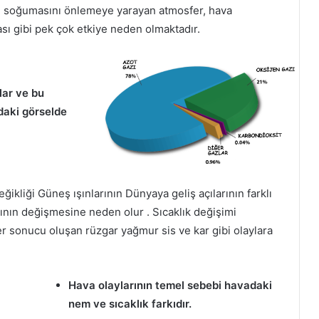
ve soğumasını önlemeye yarayan atmosfer, hava
ası gibi pek çok etkiye neden olmaktadır.
lar ve bu
daki görselde
kliği Güneş ışınlarının Dünyaya geliş açılarının farklı
ğının değişmesine neden olur . Sıcaklık değişimi
 sonucu oluşan rüzgar yağmur sis ve kar gibi olaylara
Hava olaylarının temel sebebi havadaki
nem ve sıcaklık farkıdır.