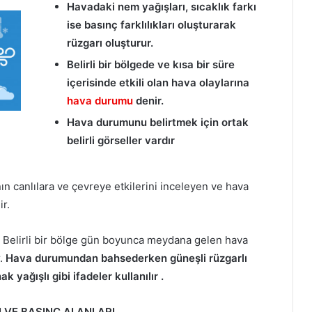
Havadaki nem yağışları, sıcaklık farkı
ise basınç farklılıkları oluşturarak
rüzgarı oluşturur.
Belirli bir bölgede ve kısa bir süre
içerisinde etkili olan hava olaylarına
hava durumu
denir.
Hava durumunu belirtmek için ortak
belirli görseller vardır
ın canlılara ve çevreye etkilerini inceleyen ve hava
r.
. Belirli bir bölge gün boyunca meydana gelen hava
r.
Hava durumundan bahsederken güneşli rüzgarlı
 yağışlı gibi ifadeler kullanılır .
 VE BASINÇ ALANLARI