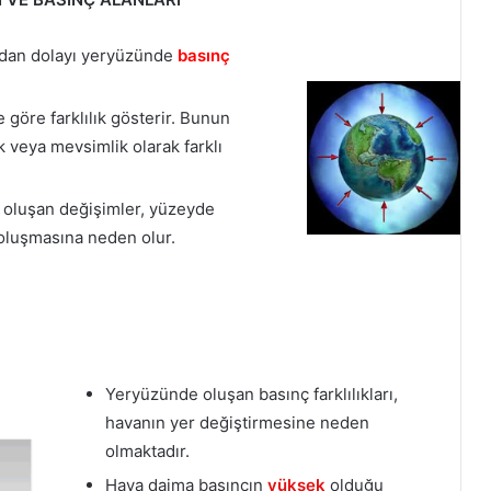
ından dolayı yeryüzünde
basınç
göre farklılık gösterir. Bunun
 veya mevsimlik olarak farklı
u oluşan değişimler, yüzeyde
 oluşmasına neden olur.
Yeryüzünde oluşan basınç farklılıkları,
havanın yer değiştirmesine neden
olmaktadır.
Hava daima basıncın
yüksek
olduğu