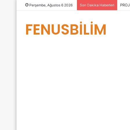
PROJ
Perşembe, Ağustos 6 2026
Son Dakika Haberleri
FENUSBİLİM