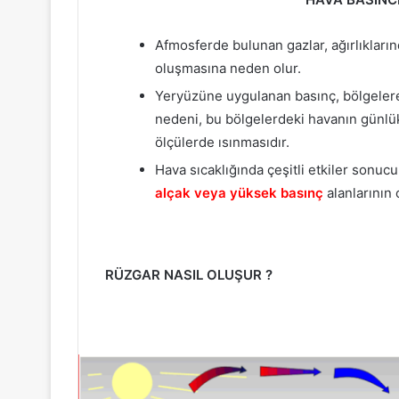
Afmosferde bulunan gazlar, ağırlıklar
oluşmasına neden olur.
Yeryüzüne uygulanan basınç, bölgelere 
nedeni, bu bölgelerdeki havanın günlük
ölçülerde ısınmasıdır.
Hava sıcaklığında çeşitli etkiler sonuc
alçak veya yüksek basınç
alanlarının
RÜZGAR NASIL OLUŞUR ?