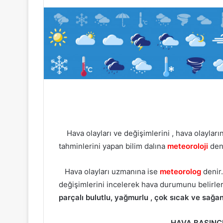
Hava olayları ve değişimlerini , hava olayların
tahminlerini yapan bilim dalına
meteoroloji
deni
Hava olayları uzmanına ise
meteorolog
denir
değişimlerini incelerek hava durumunu belirle
parçalı bulutlu, yağmurlu , çok sıcak ve sağanak
HAVA BASINCI