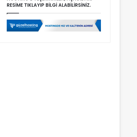
RESİME TIKLAYIP BİLGİ ALABİLİRSİNİZ.