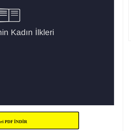
leri PDF İNDİR