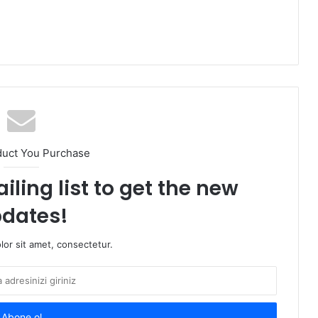
duct You Purchase
iling list to get the new
dates!
or sit amet, consectetur.