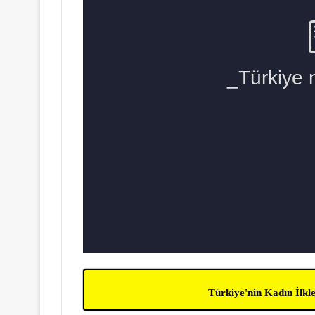
Türkiye'nin Kadın İlk