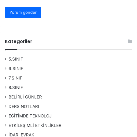
Kategoriler
5.SINIF
6.SINIF
7.SINIF
8.SINIF
BELİRLİ GÜNLER
DERS NOTLARI
EĞİTİMDE TEKNOLOJİ
ETKİLEŞİMLİ ETKİNLİKLER
İDARİ EVRAK