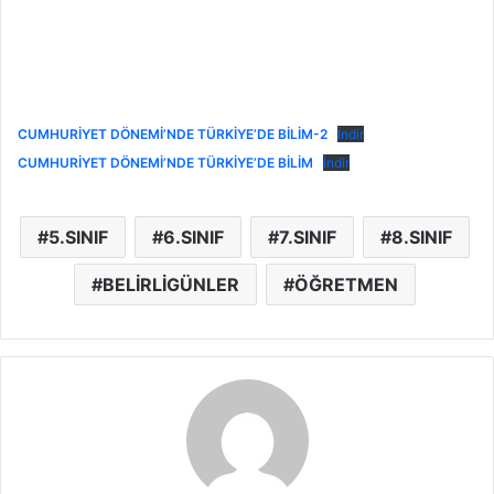
CUMHURİYET DÖNEMİ’NDE TÜRKİYE’DE BİLİM-2
İndir
CUMHURİYET DÖNEMİ’NDE TÜRKİYE’DE BİLİM
İndir
5.SINIF
6.SINIF
7.SINIF
8.SINIF
BELİRLİGÜNLER
ÖĞRETMEN