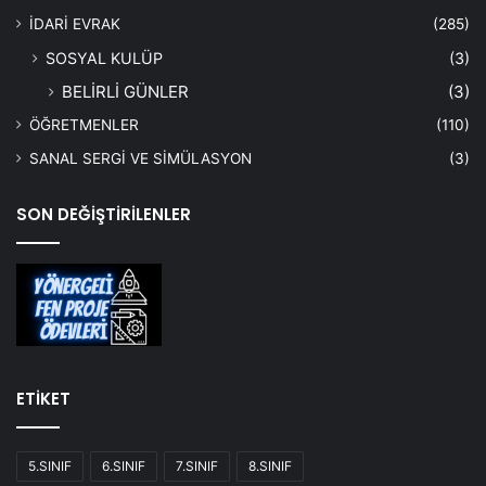
İDARİ EVRAK
(285)
SOSYAL KULÜP
(3)
BELİRLİ GÜNLER
(3)
ÖĞRETMENLER
(110)
SANAL SERGİ VE SİMÜLASYON
(3)
SON DEĞİŞTİRİLENLER
ETİKET
5.SINIF
6.SINIF
7.SINIF
8.SINIF