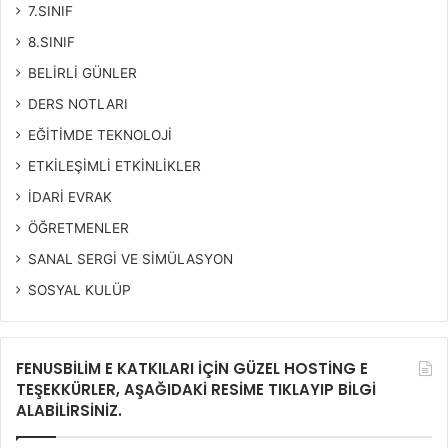
7.SINIF
8.SINIF
BELİRLİ GÜNLER
DERS NOTLARI
EĞİTİMDE TEKNOLOJİ
ETKİLEŞİMLİ ETKİNLİKLER
İDARİ EVRAK
ÖĞRETMENLER
SANAL SERGİ VE SİMÜLASYON
SOSYAL KULÜP
FENUSBİLİM E KATKILARI İÇİN GÜZEL HOSTİNG E
TEŞEKKÜRLER, AŞAĞIDAKİ RESİME TIKLAYIP BİLGİ
ALABİLİRSİNİZ.