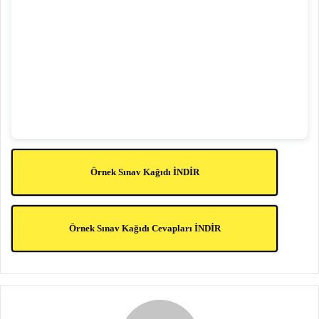
Örnek Sınav Kağıdı İNDİR
Örnek Sınav Kağıdı Cevapları İNDİR