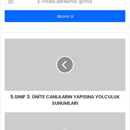
Posta
adresinizi
giriniz
5.SINIF 3. ÜNİTE CANLILARIN YAPISINA YOLCULUK
SUNUMLARI