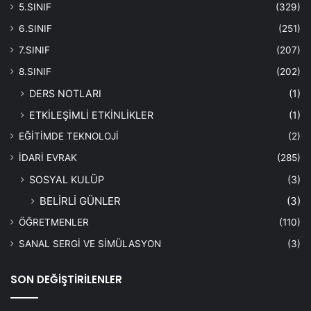
5.SINIF
(329)
6.SINIF
(251)
7.SINIF
(207)
8.SINIF
(202)
DERS NOTLARI
(1)
ETKİLEŞİMLİ ETKİNLİKLER
(1)
EĞİTİMDE TEKNOLOJİ
(2)
İDARİ EVRAK
(285)
SOSYAL KULÜP
(3)
BELİRLİ GÜNLER
(3)
ÖĞRETMENLER
(110)
SANAL SERGİ VE SİMÜLASYON
(3)
SON DEĞİŞTİRİLENLER