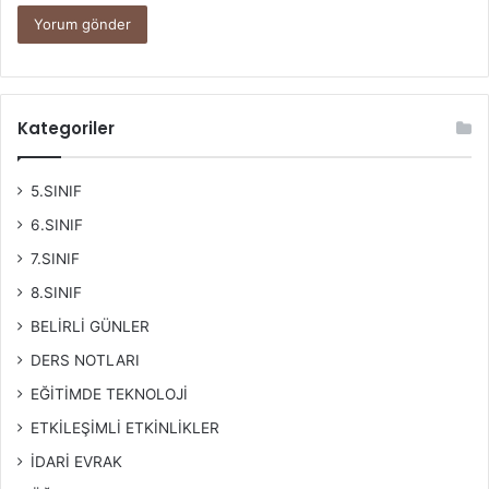
Kategoriler
5.SINIF
6.SINIF
7.SINIF
8.SINIF
BELİRLİ GÜNLER
DERS NOTLARI
EĞİTİMDE TEKNOLOJİ
ETKİLEŞİMLİ ETKİNLİKLER
İDARİ EVRAK