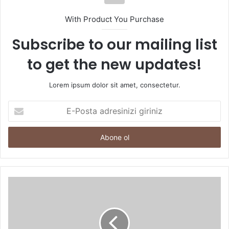
With Product You Purchase
Subscribe to our mailing list
to get the new updates!
Lorem ipsum dolor sit amet, consectetur.
E-
Posta
adresinizi
giriniz