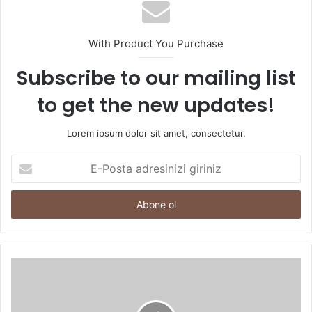
With Product You Purchase
Subscribe to our mailing list
to get the new updates!
Lorem ipsum dolor sit amet, consectetur.
E-
Posta
adresinizi
giriniz