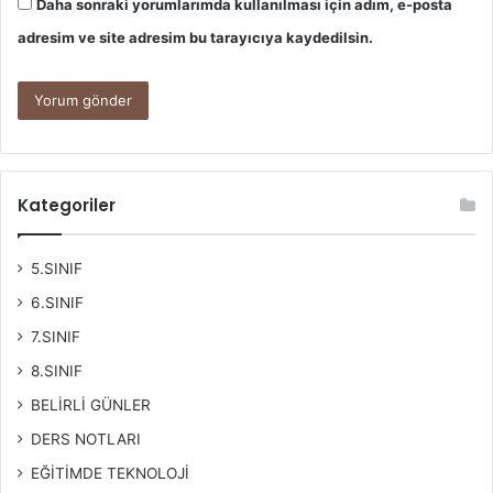
Daha sonraki yorumlarımda kullanılması için adım, e-posta
adresim ve site adresim bu tarayıcıya kaydedilsin.
Kategoriler
5.SINIF
6.SINIF
7.SINIF
8.SINIF
BELİRLİ GÜNLER
DERS NOTLARI
EĞİTİMDE TEKNOLOJİ