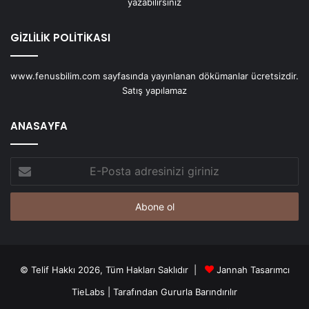
yazabilirsiniz
GİZLİLİK POLİTİKASI
www.fenusbilim.com sayfasında yayınlanan dökümanlar ücretsizdir.
Satış yapılamaz
ANASAYFA
E-
Posta
adresinizi
giriniz
© Telif Hakkı 2026, Tüm Hakları Saklıdır |
Jannah Tasarımcı
TieLabs
| Tarafından Gururla Barındırılır