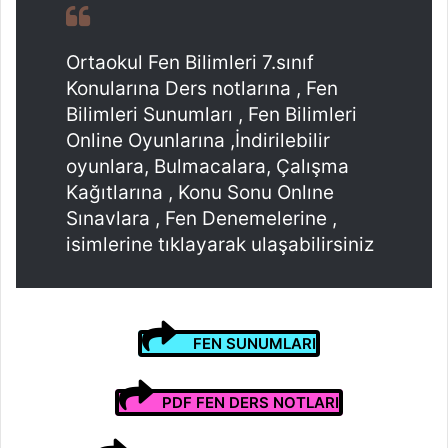
Ortaokul Fen Bilimleri 7.sınıf
Konularına Ders notlarına , Fen
Bilimleri Sunumları , Fen Bilimleri
Online Oyunlarına ,İndirilebilir
oyunlara, Bulmacalara, Çalışma
Kağıtlarına , Konu Sonu Onlıne
Sınavlara , Fen Denemelerine ,
isimlerine tıklayarak ulaşabilirsiniz
FEN SUNUMLARI
PDF FEN DERS NOTLARI