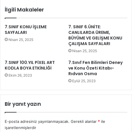
İlgili Makaleler
7.SINIF KONU İŞLEME
7. SINIF 6.ÜNİTE:
SAYFALARI
CANLILARDA ÜREME,
BÜYÜME VE GELİŞME KONU
Nisan 25, 2025
ÇALIŞMA SAYFALARI
Nisan 25, 2025
7.SINIF 100.YIL PİXEL ART
7.Sınıf Fen Bilimleri Deney
KODLA BOYA ETKİNLİĞİ
ve Konu Özeti Kitabı-
Rıdvan Osma
Ekim 26, 2023
Eylül 25, 2023
Bir yanıt yazın
E-posta adresiniz yayınlanmayacak.
Gerekli alanlar
*
ile
işaretlenmişlerdir