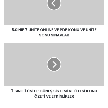
8.SINIF 7.ÜNİTE ONLINE VE PDF KONU VE ÜNİTE
SONU SINAVLAR
7.SINIF 1.ÜNİTE: GÜNEŞ SİSTEMİ VE ÖTESİ KONU
ÖZETİ VE ETKİNLİKLER