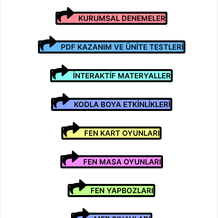
KURUMSAL DENEMELER
PDF KAZANIM VE ÜNİTE TESTLERİ
İNTERAKTİF MATERYALLER
KODLA BOYA ETKİNLİKLERİ
FEN KART OYUNLARI
FEN MASA OYUNLARI
FEN YAPBOZLARI