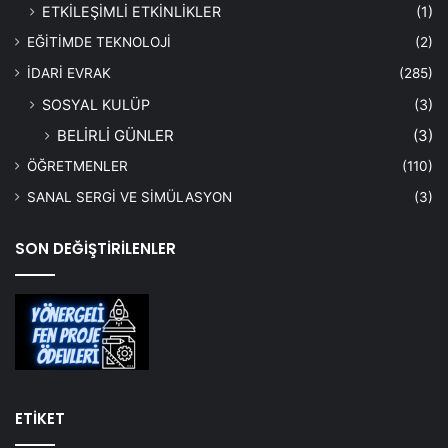
ETKİLEŞİMLİ ETKİNLİKLER
(1)
EĞİTİMDE TEKNOLOJİ
(2)
İDARİ EVRAK
(285)
SOSYAL KULÜP
(3)
BELİRLİ GÜNLER
(3)
ÖĞRETMENLER
(110)
SANAL SERGİ VE SİMÜLASYON
(3)
SON DEĞİŞTİRİLENLER
ETİKET