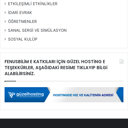
ETKİLEŞİMLİ ETKİNLİKLER
İDARİ EVRAK
ÖĞRETMENLER
SANAL SERGİ VE SİMÜLASYON
SOSYAL KULÜP
FENUSBİLİM E KATKILARI İÇİN GÜZEL HOSTİNG E
TEŞEKKÜRLER, AŞAĞIDAKİ RESİME TIKLAYIP BİLGİ
ALABİLİRSİNİZ.