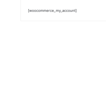
[woocommerce_my_account]