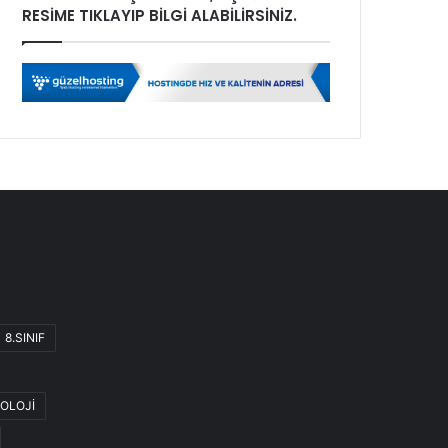
RESİME TIKLAYIP BİLGİ ALABİLİRSİNİZ.
8.SINIF
OLOJİ