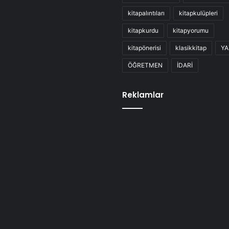
kitapalıntıları
kitapkulüpleri
kitapkurdu
kitapyorumu
kitapönerisi
klasikkitap
YA
ÖĞRETMEN
İDARİ
Reklamlar