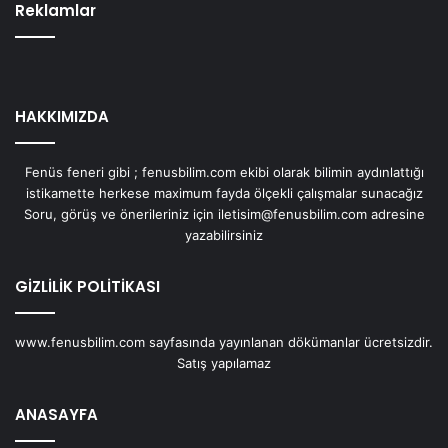
Reklamlar
HAKKIMIZDA
Fenüs feneri gibi ; fenusbilim.com ekibi olarak bilimin aydınlattığı
istikamette herkese maximum fayda ölçekli çalışmalar sunacağız
Soru, görüş ve önerileriniz için iletisim@fenusbilim.com adresine
yazabilirsiniz
GİZLİLİK POLİTİKASI
www.fenusbilim.com sayfasında yayınlanan dökümanlar ücretsizdir.
Satış yapılamaz
ANASAYFA