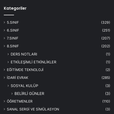
Kategoriler
5.SINIF
(329)
6.SINIF
(251)
7.SINIF
(207)
8.SINIF
(202)
DERS NOTLARI
(1)
ETKİLEŞİMLİ ETKİNLİKLER
(1)
EĞİTİMDE TEKNOLOJİ
(2)
İDARİ EVRAK
(285)
SOSYAL KULÜP
(3)
BELİRLİ GÜNLER
(3)
ÖĞRETMENLER
(110)
SANAL SERGİ VE SİMÜLASYON
(3)