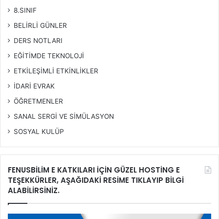
8.SINIF
BELİRLİ GÜNLER
DERS NOTLARI
EĞİTİMDE TEKNOLOJİ
ETKİLEŞİMLİ ETKİNLİKLER
İDARİ EVRAK
ÖĞRETMENLER
SANAL SERGİ VE SİMÜLASYON
SOSYAL KULÜP
FENUSBİLİM E KATKILARI İÇİN GÜZEL HOSTİNG E
TEŞEKKÜRLER, AŞAĞIDAKİ RESİME TIKLAYIP BİLGİ
ALABİLİRSİNİZ.