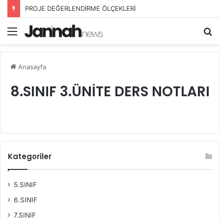
PROJE DEĞERLENDİRME ÖLÇEKLERİ
Menü
A
y
...
Anasayfa
8.SINIF 3.ÜNİTE DERS NOTLARI
Kategoriler
5.SINIF
6.SINIF
7.SINIF