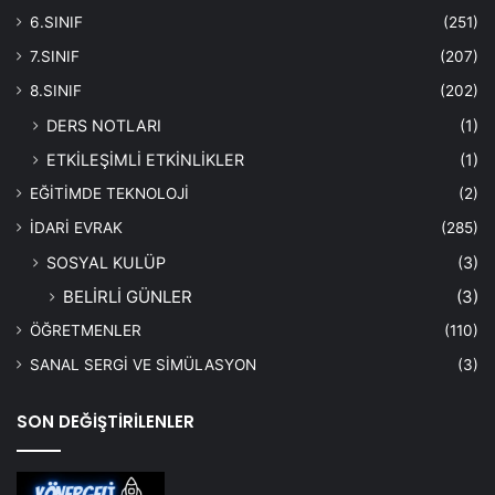
6.SINIF
(251)
7.SINIF
(207)
8.SINIF
(202)
DERS NOTLARI
(1)
ETKİLEŞİMLİ ETKİNLİKLER
(1)
EĞİTİMDE TEKNOLOJİ
(2)
İDARİ EVRAK
(285)
SOSYAL KULÜP
(3)
BELİRLİ GÜNLER
(3)
ÖĞRETMENLER
(110)
SANAL SERGİ VE SİMÜLASYON
(3)
SON DEĞİŞTİRİLENLER