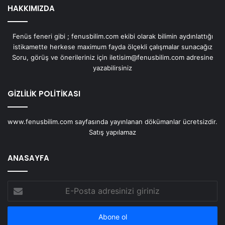
HAKKIMIZDA
Fenüs feneri gibi ; fenusbilim.com ekibi olarak bilimin aydınlattığı
istikamette herkese maximum fayda ölçekli çalışmalar sunacağız
Soru, görüş ve önerileriniz için iletisim@fenusbilim.com adresine
yazabilirsiniz
GİZLİLİK POLİTİKASI
www.fenusbilim.com sayfasında yayınlanan dökümanlar ücretsizdir.
Satış yapılamaz
ANASAYFA
E-
Posta
adresinizi
giriniz