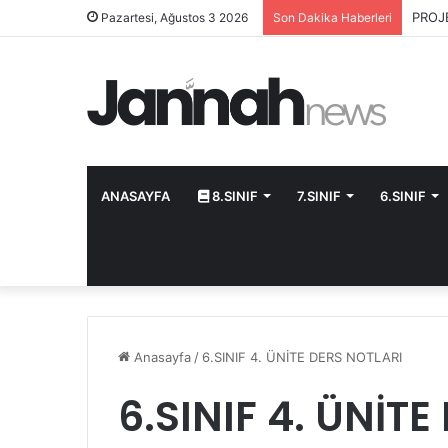
PROJ
Pazartesi, Ağustos 3 2026
Son Dakika Haberleri
ANASAYFA
8.SINIF
7.SINIF
6.SINIF
Anasayfa
/
6.SINIF 4. ÜNİTE DERS NOTLARI
6.SINIF 4. ÜNİT