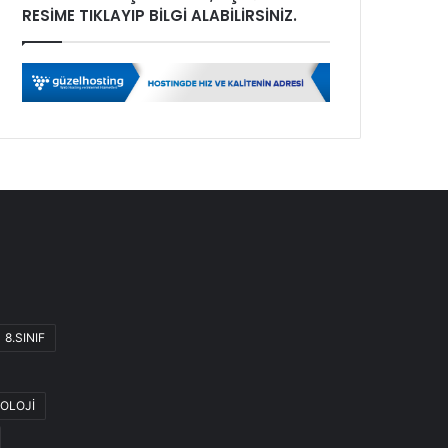
RESİME TIKLAYIP BİLGİ ALABİLİRSİNİZ.
8.SINIF
OLOJİ