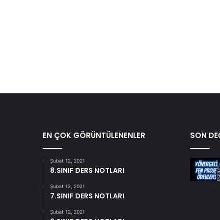
EN ÇOK GÖRÜNTÜLENENLER
SON DEĞ
Şubat 12, 2021
8.SINIF DERS NOTLARI
Şubat 12, 2021
7.SINIF DERS NOTLARI
Şubat 12, 2021