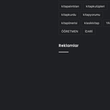
kitapalıntıları
kitapkulüpleri
kitapkurdu
kitapyorumu
kitapönerisi
klasikkitap
YA
ÖĞRETMEN
İDARİ
Reklamlar