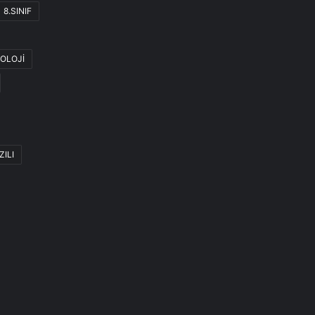
8.SINIF
OLOJİ
ZILI