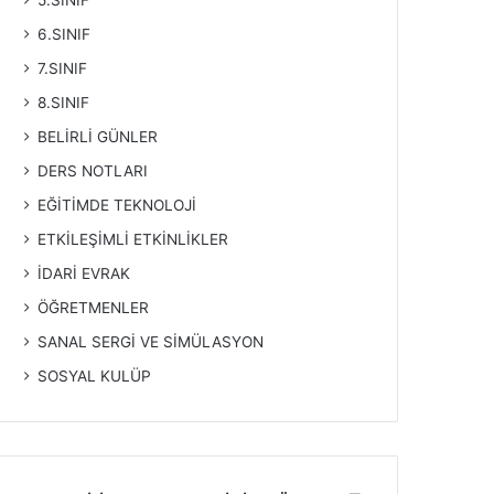
5.SINIF
6.SINIF
7.SINIF
8.SINIF
BELİRLİ GÜNLER
DERS NOTLARI
EĞİTİMDE TEKNOLOJİ
ETKİLEŞİMLİ ETKİNLİKLER
İDARİ EVRAK
ÖĞRETMENLER
SANAL SERGİ VE SİMÜLASYON
SOSYAL KULÜP