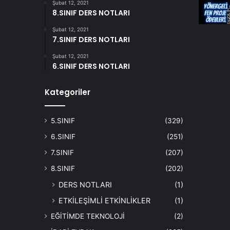
Şubat 12, 2021
8.SINIF DERS NOTLARI
Şubat 12, 2021
7.SINIF DERS NOTLARI
Şubat 12, 2021
6.SINIF DERS NOTLARI
Kategoriler
5.SINIF
(329)
6.SINIF
(251)
7.SINIF
(207)
8.SINIF
(202)
DERS NOTLARI
(1)
ETKİLEŞİMLİ ETKİNLİKLER
(1)
EĞİTİMDE TEKNOLOJİ
(2)