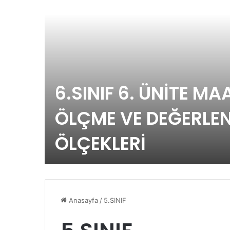
6.SINIF 6. ÜNİTE MA
ÖLÇME VE DEĞERLE
ÖLÇEKLERİ
Anasayfa
/
5.SINIF