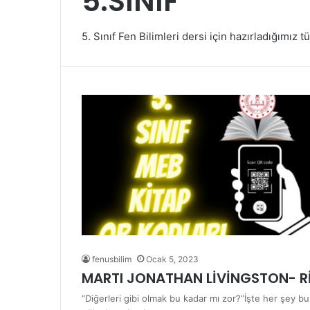
5.SINIF
5. Sınıf Fen Bilimleri dersi için hazırladığımız 
fenusbilim
Ocak 5, 2023
MARTI JONATHAN LİVİNGSTON- 
“Diğerleri gibi olmak bu kadar mı zor?”İşte her şey bu 