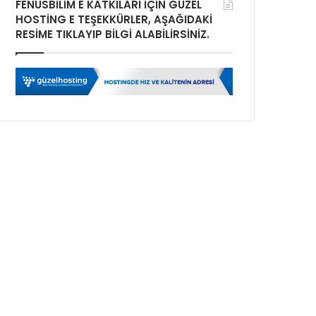
FENUSBİLİM E KATKILARI İÇİN GÜZEL
HOSTİNG E TEŞEKKÜRLER, AŞAĞIDAKİ
RESİME TIKLAYIP BİLGİ ALABİLİRSİNİZ.