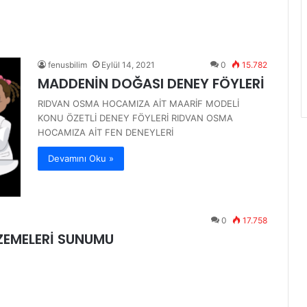
fenusbilim
Eylül 14, 2021
0
15.782
MADDENİN DOĞASI DENEY FÖYLERİ
RIDVAN OSMA HOCAMIZA AİT MAARİF MODELİ
KONU ÖZETLİ DENEY FÖYLERİ RIDVAN OSMA
HOCAMIZA AİT FEN DENEYLERİ
Devamını Oku »
0
17.758
ZEMELERİ SUNUMU