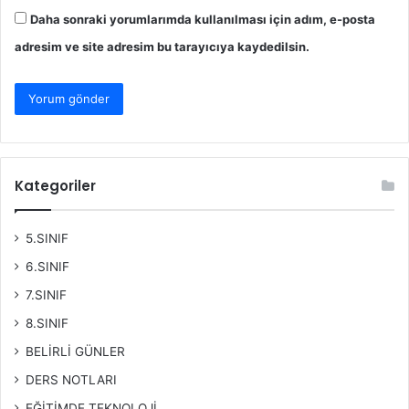
Daha sonraki yorumlarımda kullanılması için adım, e-posta
adresim ve site adresim bu tarayıcıya kaydedilsin.
Kategoriler
5.SINIF
6.SINIF
7.SINIF
8.SINIF
BELİRLİ GÜNLER
DERS NOTLARI
EĞİTİMDE TEKNOLOJİ