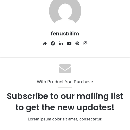
fenusbilim
Web
Facebook
LinkedIn
YouTube
Pinterest
Instagram
sitesi
With Product You Purchase
Subscribe to our mailing list
to get the new updates!
Lorem ipsum dolor sit amet, consectetur.