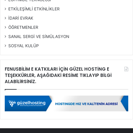
ETKİLEŞİMLİ ETKİNLİKLER
İDARİ EVRAK
ÖĞRETMENLER
SANAL SERGİ VE SİMÜLASYON
SOSYAL KULÜP
FENUSBİLİM E KATKILARI İÇİN GÜZEL HOSTİNG E
TEŞEKKÜRLER, AŞAĞIDAKİ RESİME TIKLAYIP BİLGİ
ALABİLİRSİNİZ.