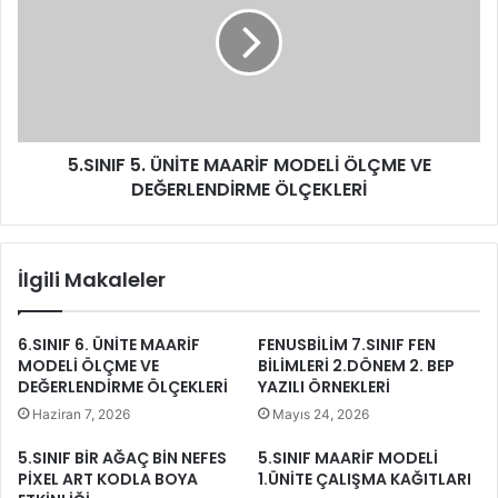
5.SINIF 5. ÜNİTE MAARİF MODELİ ÖLÇME VE
DEĞERLENDİRME ÖLÇEKLERİ
İlgili Makaleler
6.SINIF 6. ÜNİTE MAARİF
FENUSBİLİM 7.SINIF FEN
MODELİ ÖLÇME VE
BİLİMLERİ 2.DÖNEM 2. BEP
DEĞERLENDİRME ÖLÇEKLERİ
YAZILI ÖRNEKLERİ
Haziran 7, 2026
Mayıs 24, 2026
5.SINIF BİR AĞAÇ BİN NEFES
5.SINIF MAARİF MODELİ
PİXEL ART KODLA BOYA
1.ÜNİTE ÇALIŞMA KAĞITLARI