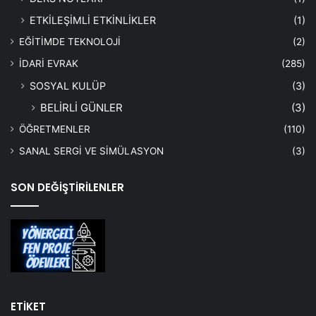
ETKİLEŞİMLİ ETKİNLİKLER
(1)
EĞİTİMDE TEKNOLOJİ
(2)
İDARİ EVRAK
(285)
SOSYAL KULÜP
(3)
BELİRLİ GÜNLER
(3)
ÖĞRETMENLER
(110)
SANAL SERGİ VE SİMÜLASYON
(3)
SON DEĞİŞTİRİLENLER
ETİKET