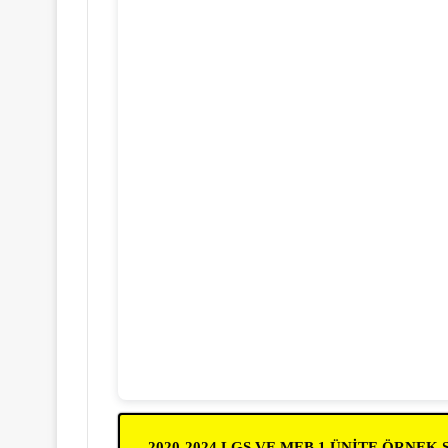
2020-2024 LGS VE MEB 1.ÜNİTE ÖRNEK S