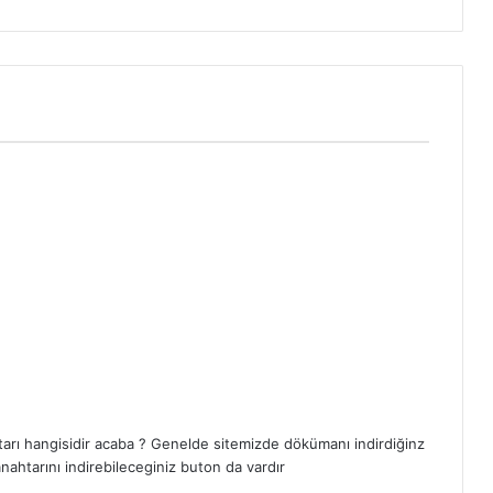
arı hangisidir acaba ? Genelde sitemizde dökümanı indirdiğinz
nahtarını indirebileceginiz buton da vardır