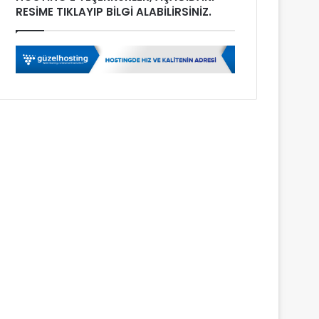
RESİME TIKLAYIP BİLGİ ALABİLİRSİNİZ.