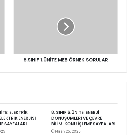
8.SINIF 1.ÜNİTE MEB ÖRNEK SORULAR
NİTE: ELEKTRİK
8. SINIF 6.ÜNİTE: ENERJİ
ELEKTRİK ENERJİSİ
DÖNÜŞÜMLERİ VE ÇEVRE
ME SAYFALARI
BİLİMİ KONU İŞLEME SAYFALARI
025
Nisan 25, 2025