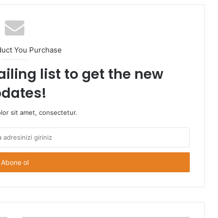
duct You Purchase
iling list to get the new
dates!
or sit amet, consectetur.