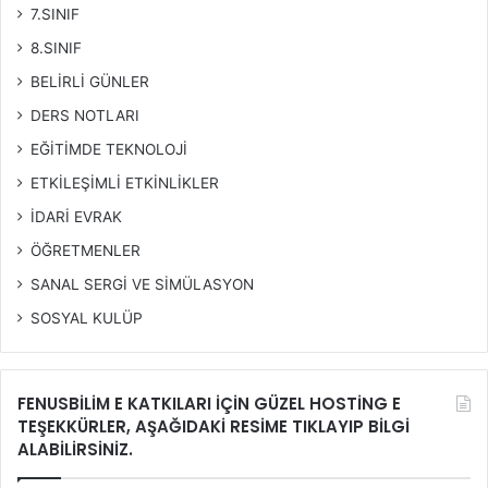
7.SINIF
8.SINIF
BELİRLİ GÜNLER
DERS NOTLARI
EĞİTİMDE TEKNOLOJİ
ETKİLEŞİMLİ ETKİNLİKLER
İDARİ EVRAK
ÖĞRETMENLER
SANAL SERGİ VE SİMÜLASYON
SOSYAL KULÜP
FENUSBİLİM E KATKILARI İÇİN GÜZEL HOSTİNG E
TEŞEKKÜRLER, AŞAĞIDAKİ RESİME TIKLAYIP BİLGİ
ALABİLİRSİNİZ.