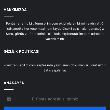
HAKKIMIZDA
Fenüs feneri gibi ; fenusbilim.com ekibi olarak bilimin aydınlattığı
istikamette herkese maximum fayda ölçekli çalışmalar sunacağız
Soru, görüş ve önerileriniz için iletisim@fenusbilim.com adresine
yazabilirsiniz
GİZLİLİK POLİTİKASI
www.fenusbilim.com sayfasında yayınlanan dökümanlar ücretsizdir.
Satış yapılamaz
ANASAYFA
E-
Posta
adresinizi