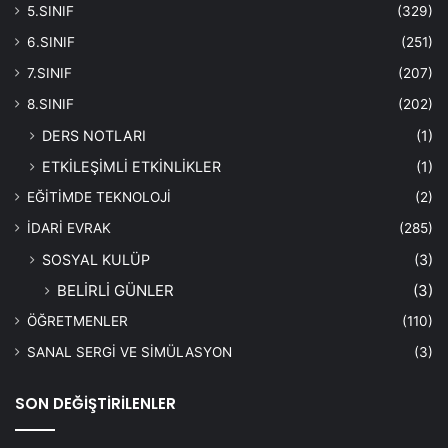
5.SINIF
(329)
6.SINIF
(251)
7.SINIF
(207)
8.SINIF
(202)
DERS NOTLARI
(1)
ETKİLEŞİMLİ ETKİNLİKLER
(1)
EĞİTİMDE TEKNOLOJİ
(2)
İDARİ EVRAK
(285)
SOSYAL KULÜP
(3)
BELİRLİ GÜNLER
(3)
ÖĞRETMENLER
(110)
SANAL SERGİ VE SİMÜLASYON
(3)
SON DEĞİŞTİRİLENLER