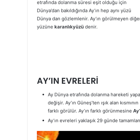
etrafında dolanma süresi eşit olduğu için
Dünya’dan bakıldığında Ay’ın hep aynı yüzü
Dünya dan gözlemlenir. Ay’ın görülmeyen diğe
yüzüne
karanlıkyüzü
denir.
AY’IN EVRELERİ
Ay Dünya etrafında dolanma hareketi yap
değişir. Ay’ın Güneş’ten ışık alan kısmın
farklı görülür. Ay’ın farklı görünmesine
Ay’
Ay’ın evreleri yaklaşık 29 günde tamamlanı