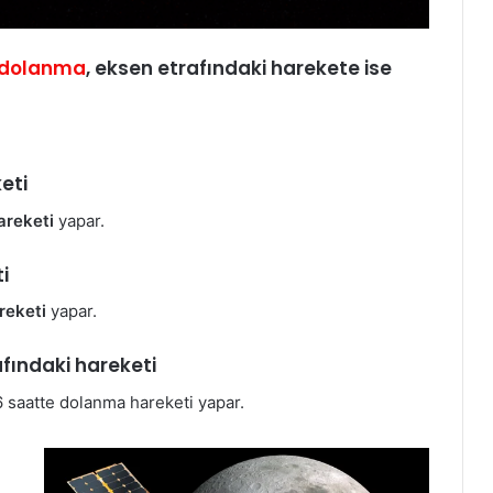
dolanma
, eksen etrafındaki harekete ise
eti
areketi
yapar.
i
reketi
yapar.
rafındaki hareketi
 saatte do­lanma hareketi yapar.