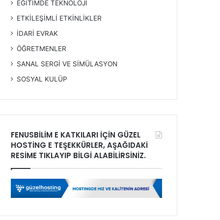
EĞİTİMDE TEKNOLOJİ
ETKİLEŞİMLİ ETKİNLİKLER
İDARİ EVRAK
ÖĞRETMENLER
SANAL SERGİ VE SİMÜLASYON
SOSYAL KULÜP
FENUSBİLİM E KATKILARI İÇİN GÜZEL
HOSTİNG E TEŞEKKÜRLER, AŞAĞIDAKİ
RESİME TIKLAYIP BİLGİ ALABİLİRSİNİZ.