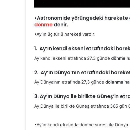
•Astronomide yörüngedeki harekete
dönme
denir.
•Ay’ın üç türlü hareketi vardır:
1.
Ay’ın
kendi
ekseni
etrafındaki
harek
Ay kendi ekseni etrafında 27.3 günde
dönme h
2. Ay’ın Dünya’nın etrafındaki hareket
Ay Dünya’nın etrafında 27,3 günde
dolanma ha
3. Ay’ın Dünya ile birlikte Güneş’in et
Ay Dünya ile birlikte Güneş etrafında 365 gün 6
•Ay’ın kendi etrafında dönme süresi ile Dünya