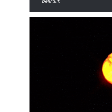
belirtilir.