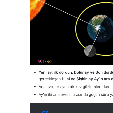
Yeni ay, ilk dördün, Dolunay ve Son dördü
gerçekleşen
Hilal ve Şişkin ay Ay’ın ara e
Ana evreler ayda bir kez gözlemlenirken, a
Ay’ın iki ana evresi arasında geçen süre ya