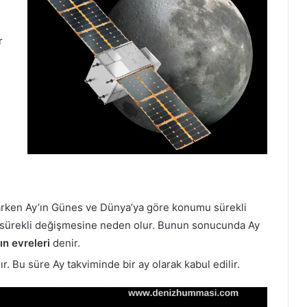
r
arken Ay’ın Günes ve Dünya’ya göre konumu sürekli
ın sürekli değişmesine neden olur. Bunun sonucunda Ay
ın evreleri
denir.
r. Bu süre Ay takviminde bir ay olarak kabul edilir.