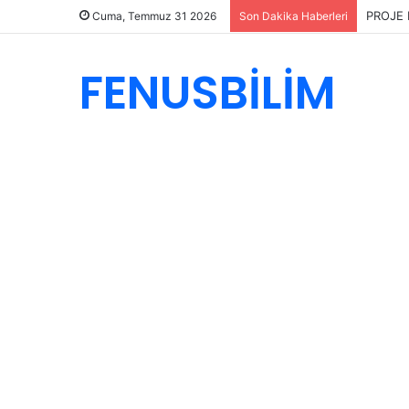
PROJE 
Cuma, Temmuz 31 2026
Son Dakika Haberleri
FENUSBİLİM