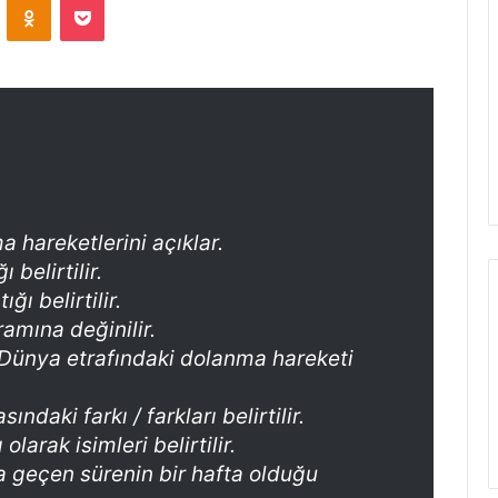
a hareketlerini açıklar.
belirtilir.
ı belirtilir.
amına değinilir.
’ın Dünya etrafındaki dolanma hareketi
ndaki farkı / farkları belirtilir.
larak isimleri belirtilir.
a geçen sürenin bir hafta olduğu