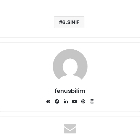
6.SINIF
fenusbilim
Web
Facebook
LinkedIn
YouTube
Pinterest
Instagram
sitesi