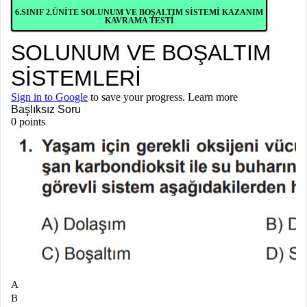
6.SINIF 2.ÜNİTE SOLUNUM VE BOŞALTIM SİSTEMİ KAZANIM
KAVRAMA TESTİ