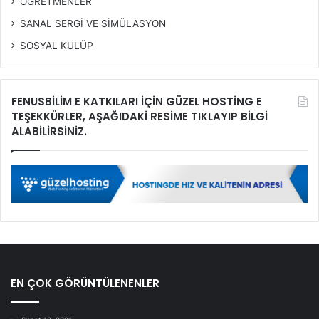
ÖĞRETMENLER
SANAL SERGİ VE SİMÜLASYON
SOSYAL KULÜP
FENUSBİLİM E KATKILARI İÇİN GÜZEL HOSTİNG E
TEŞEKKÜRLER, AŞAĞIDAKİ RESİME TIKLAYIP BİLGİ
ALABİLİRSİNİZ.
EN ÇOK GÖRÜNTÜLENENLER