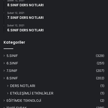
Şubat 12, 2021
8.SINIF DERS NOTLARI
Şubat 12, 2021
7.SINIF DERS NOTLARI
Şubat 12, 2021
6.SINIF DERS NOTLARI
Kategoriler
5.SINIF
(329)
6.SINIF
(251)
7.SINIF
(207)
8.SINIF
(202)
DERS NOTLARI
(1)
ETKİLEŞİMLİ ETKİNLİKLER
(1)
EĞİTİMDE TEKNOLOJİ
(2)