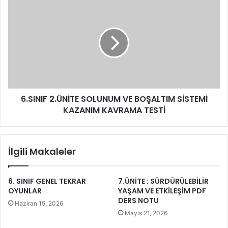
6.SINIF 2.ÜNİTE SOLUNUM VE BOŞALTIM SİSTEMİ
KAZANIM KAVRAMA TESTİ
İlgili Makaleler
6. SINIF GENEL TEKRAR
7.ÜNİTE : SÜRDÜRÜLEBİLİR
OYUNLAR
YAŞAM VE ETKİLEŞİM PDF
DERS NOTU
Haziran 15, 2026
Mayıs 21, 2026