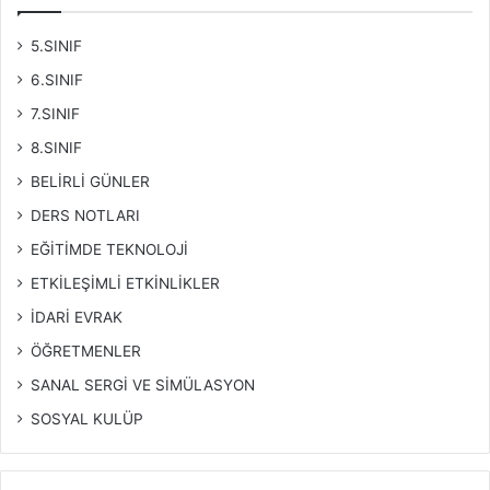
5.SINIF
6.SINIF
7.SINIF
8.SINIF
BELİRLİ GÜNLER
DERS NOTLARI
EĞİTİMDE TEKNOLOJİ
ETKİLEŞİMLİ ETKİNLİKLER
İDARİ EVRAK
ÖĞRETMENLER
SANAL SERGİ VE SİMÜLASYON
SOSYAL KULÜP