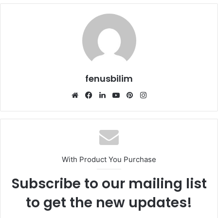
fenusbilim
Web
Facebook
LinkedIn
YouTube
Pinterest
Instagram
sitesi
With Product You Purchase
Subscribe to our mailing list
to get the new updates!