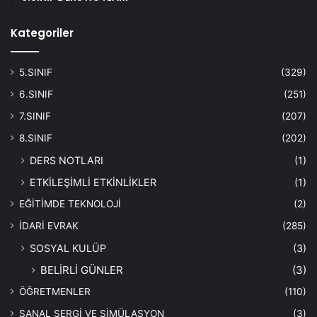
Kategoriler
5.SINIF
(329)
6.SINIF
(251)
7.SINIF
(207)
8.SINIF
(202)
DERS NOTLARI
(1)
ETKİLEŞİMLİ ETKİNLİKLER
(1)
EĞİTİMDE TEKNOLOJİ
(2)
İDARİ EVRAK
(285)
SOSYAL KULÜP
(3)
BELİRLİ GÜNLER
(3)
ÖĞRETMENLER
(110)
SANAL SERGİ VE SİMÜLASYON
(3)