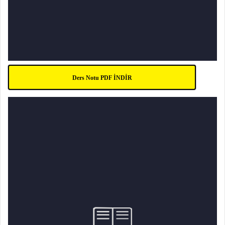
Ders Notu PDF İNDİR