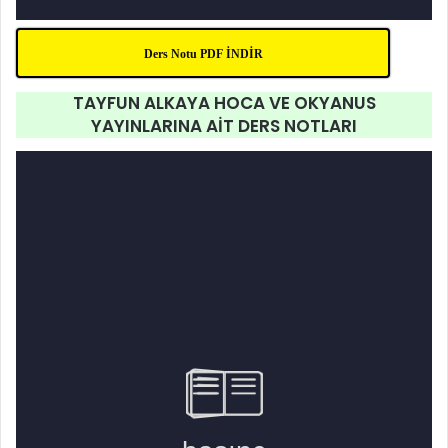
Ders Notu PDF İNDİR
TAYFUN ALKAYA HOCA VE OKYANUS
YAYINLARINA AİT DERS NOTLARI