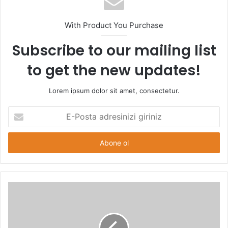
With Product You Purchase
Subscribe to our mailing list
to get the new updates!
Lorem ipsum dolor sit amet, consectetur.
E-
Posta
adresinizi
giriniz