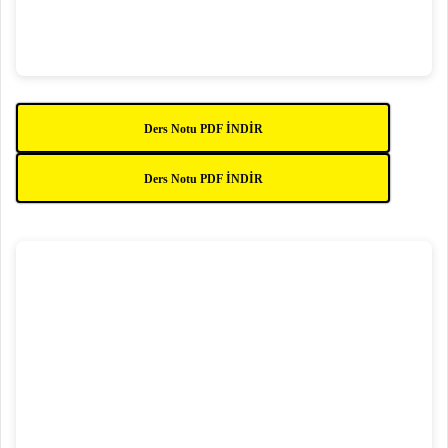
Ders Notu PDF İNDİR
Ders Notu PDF İNDİR