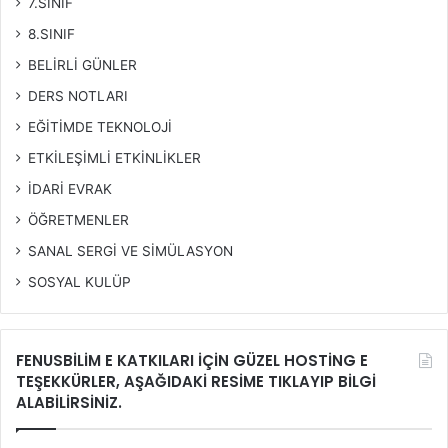
7.SINIF
8.SINIF
BELİRLİ GÜNLER
DERS NOTLARI
EĞİTİMDE TEKNOLOJİ
ETKİLEŞİMLİ ETKİNLİKLER
İDARİ EVRAK
ÖĞRETMENLER
SANAL SERGİ VE SİMÜLASYON
SOSYAL KULÜP
FENUSBİLİM E KATKILARI İÇİN GÜZEL HOSTİNG E
TEŞEKKÜRLER, AŞAĞIDAKİ RESİME TIKLAYIP BİLGİ
ALABİLİRSİNİZ.