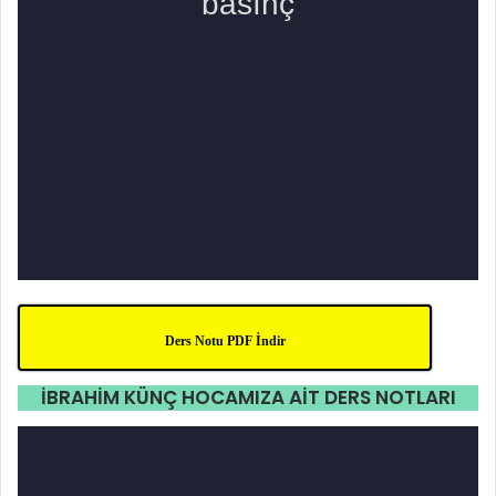
Ders Notu PDF İndir
İBRAHİM KÜNÇ HOCAMIZA AİT DERS NOTLARI