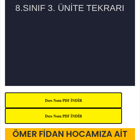
Ders Notu PDF İNDİR
Ders Notu PDF İNDİR
ÖMER FİDAN HOCAMIZA AİT