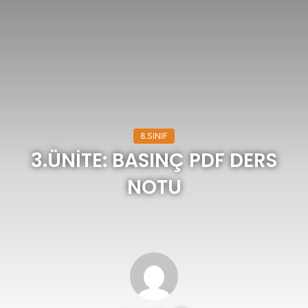
8.SINIF
3.ÜNİTE: BASINÇ PDF DERS
NOTU