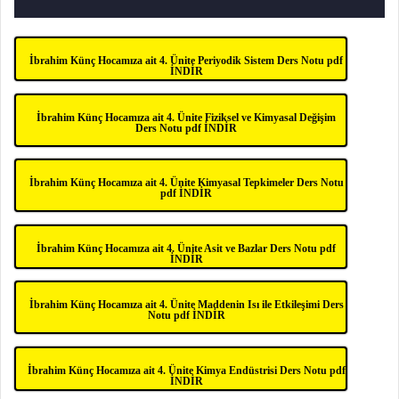
İbrahim Künç Hocamıza ait 4. Ünite Periyodik Sistem Ders Notu pdf
İNDİR
İbrahim Künç Hocamıza ait 4. Ünite Fiziksel ve Kimyasal Değişim
Ders Notu pdf İNDİR
İbrahim Künç Hocamıza ait 4. Ünite Kimyasal Tepkimeler Ders Notu
pdf İNDİR
İbrahim Künç Hocamıza ait 4. Ünite Asit ve Bazlar Ders Notu pdf
İNDİR
İbrahim Künç Hocamıza ait 4. Ünite Maddenin Isı ile Etkileşimi Ders
Notu pdf İNDİR
İbrahim Künç Hocamıza ait 4. Ünite Kimya Endüstrisi Ders Notu pdf
İNDİR