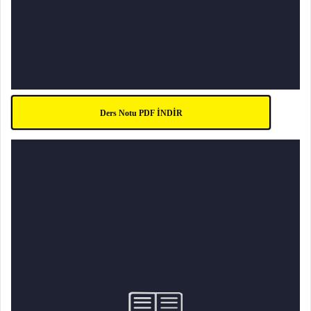
Ders Notu PDF İNDİR