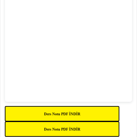
Ders Notu PDF İNDİR
Ders Notu PDF İNDİR