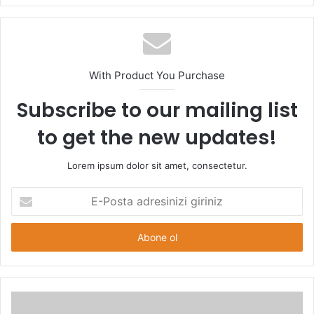
With Product You Purchase
Subscribe to our mailing list
to get the new updates!
Lorem ipsum dolor sit amet, consectetur.
E-
Posta
adresinizi
giriniz