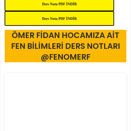
Ders Notu PDF İNDİR
Ders Notu PDF İNDİR
ÖMER FİDAN HOCAMIZA AİT
FEN BİLİMLERİ DERS NOTLARI
@FENOMERF