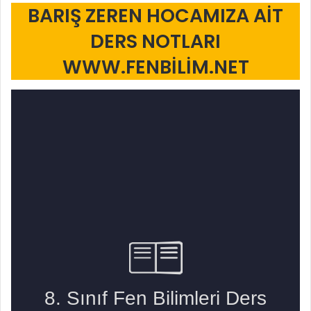
BARIŞ ZEREN HOCAMIZA AİT
DERS NOTLARI
WWW.FENBİLİM.NET