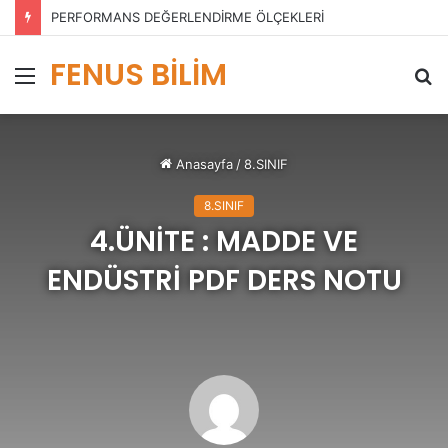
PERFORMANS DEĞERLENDİRME ÖLÇEKLERİ
FENUS BİLİM
Menü
A
y
...
Anasayfa
/
8.SINIF
8.SINIF
4.ÜNİTE : MADDE VE
ENDÜSTRİ PDF DERS NOTU