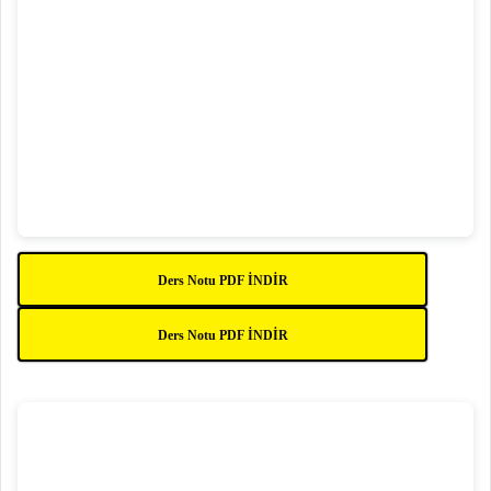
Ders Notu PDF İNDİR
Ders Notu PDF İNDİR