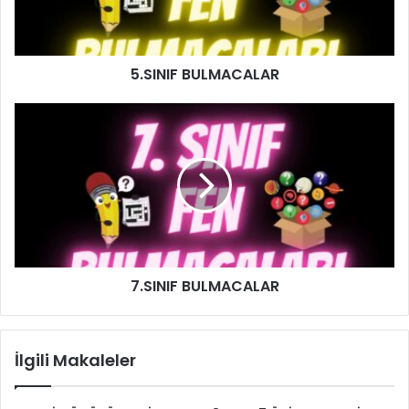
5.SINIF BULMACALAR
7.SINIF BULMACALAR
İlgili Makaleler