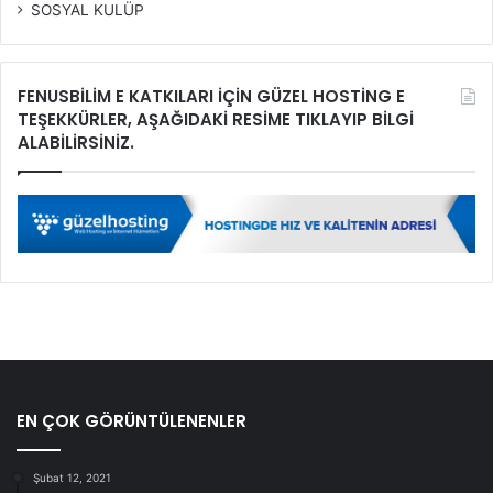
SOSYAL KULÜP
FENUSBİLİM E KATKILARI İÇİN GÜZEL HOSTİNG E
TEŞEKKÜRLER, AŞAĞIDAKİ RESİME TIKLAYIP BİLGİ
ALABİLİRSİNİZ.
EN ÇOK GÖRÜNTÜLENENLER
Şubat 12, 2021