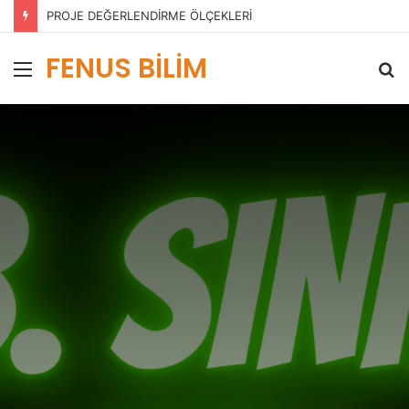
PROJE DEĞERLENDİRME ÖLÇEKLERİ
FENUS BİLİM
Menü
A
y
...