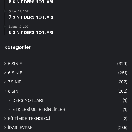
8.SINIF DERS NOTLARI
Şubat 12, 2021
7.SINIF DERS NOTLARI
Şubat 12, 2021
6.SINIF DERS NOTLARI
Kategoriler
5.SINIF
(329)
6.SINIF
(251)
7.SINIF
(207)
8.SINIF
(202)
DERS NOTLARI
(1)
ETKİLEŞİMLİ ETKİNLİKLER
(1)
EĞİTİMDE TEKNOLOJİ
(2)
İDARİ EVRAK
(285)