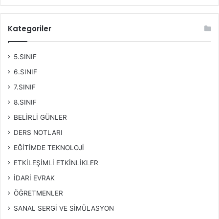
Kategoriler
5.SINIF
6.SINIF
7.SINIF
8.SINIF
BELİRLİ GÜNLER
DERS NOTLARI
EĞİTİMDE TEKNOLOJİ
ETKİLEŞİMLİ ETKİNLİKLER
İDARİ EVRAK
ÖĞRETMENLER
SANAL SERGİ VE SİMÜLASYON