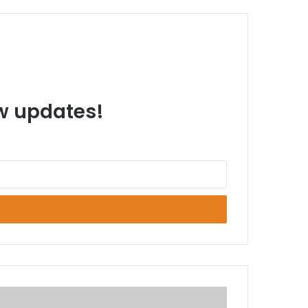
ew updates!