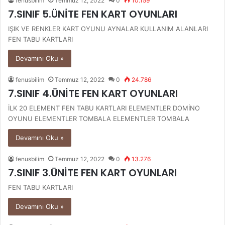
fenusbilim
Temmuz 12, 2022
0
10.159
7.SINIF 5.ÜNİTE FEN KART OYUNLARI
IŞIK VE RENKLER KART OYUNU AYNALAR KULLANIM ALANLARI
FEN TABU KARTLARI
Devamını Oku »
fenusbilim
Temmuz 12, 2022
0
24.786
7.SINIF 4.ÜNİTE FEN KART OYUNLARI
İLK 20 ELEMENT FEN TABU KARTLARI ELEMENTLER DOMİNO
OYUNU ELEMENTLER TOMBALA ELEMENTLER TOMBALA
Devamını Oku »
fenusbilim
Temmuz 12, 2022
0
13.276
7.SINIF 3.ÜNİTE FEN KART OYUNLARI
FEN TABU KARTLARI
Devamını Oku »