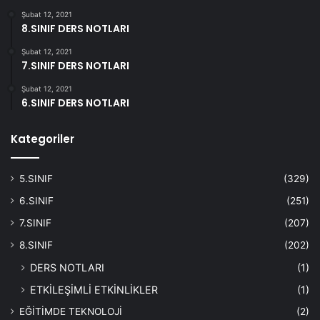
Şubat 12, 2021
8.SINIF DERS NOTLARI
Şubat 12, 2021
7.SINIF DERS NOTLARI
Şubat 12, 2021
6.SINIF DERS NOTLARI
Kategoriler
5.SINIF
(329)
6.SINIF
(251)
7.SINIF
(207)
8.SINIF
(202)
DERS NOTLARI
(1)
ETKİLEŞİMLİ ETKİNLİKLER
(1)
EĞİTİMDE TEKNOLOJİ
(2)