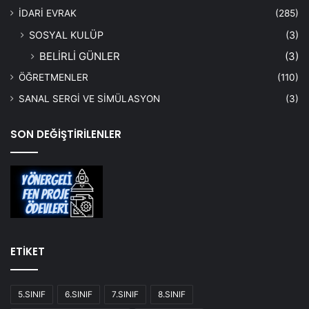
İDARİ EVRAK
(285)
SOSYAL KULÜP
(3)
BELİRLİ GÜNLER
(3)
ÖĞRETMENLER
(110)
SANAL SERGİ VE SİMÜLASYON
(3)
SON DEĞİŞTİRİLENLER
ETİKET
5.SINIF
6.SINIF
7.SINIF
8.SINIF