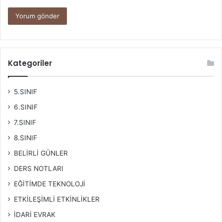
Kategoriler
5.SINIF
6.SINIF
7.SINIF
8.SINIF
BELİRLİ GÜNLER
DERS NOTLARI
EĞİTİMDE TEKNOLOJİ
ETKİLEŞİMLİ ETKİNLİKLER
İDARİ EVRAK