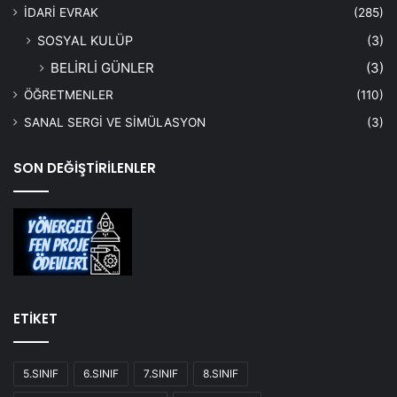
İDARİ EVRAK
(285)
SOSYAL KULÜP
(3)
BELİRLİ GÜNLER
(3)
ÖĞRETMENLER
(110)
SANAL SERGİ VE SİMÜLASYON
(3)
SON DEĞİŞTİRİLENLER
ETİKET
5.SINIF
6.SINIF
7.SINIF
8.SINIF