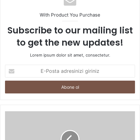
With Product You Purchase
Subscribe to our mailing list
to get the new updates!
Lorem ipsum dolor sit amet, consectetur.
E-
Posta
adresinizi
giriniz