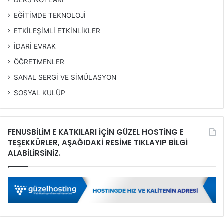
EĞİTİMDE TEKNOLOJİ
ETKİLEŞİMLİ ETKİNLİKLER
İDARİ EVRAK
ÖĞRETMENLER
SANAL SERGİ VE SİMÜLASYON
SOSYAL KULÜP
FENUSBİLİM E KATKILARI İÇİN GÜZEL HOSTİNG E
TEŞEKKÜRLER, AŞAĞIDAKİ RESİME TIKLAYIP BİLGİ
ALABİLİRSİNİZ.