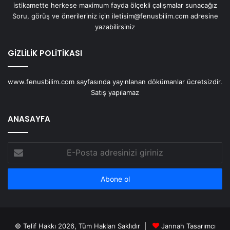
istikamette herkese maximum fayda ölçekli çalışmalar sunacağız
Soru, görüş ve önerileriniz için iletisim@fenusbilim.com adresine
yazabilirsiniz
GİZLİLİK POLİTİKASI
www.fenusbilim.com sayfasında yayınlanan dökümanlar ücretsizdir.
Satış yapılamaz
ANASAYFA
E-
Posta
adresinizi
giriniz
© Telif Hakkı 2026, Tüm Hakları Saklıdır |
Jannah Tasarımcı