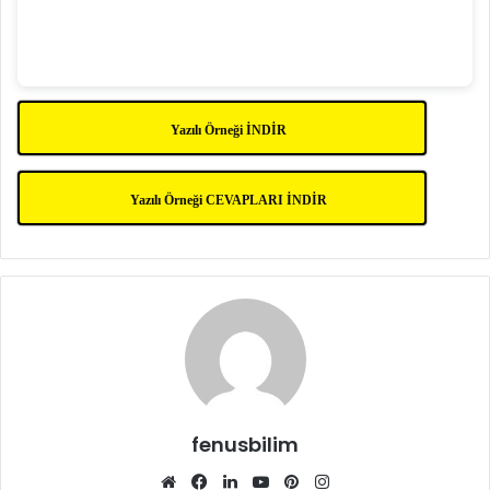
Yazılı Örneği İNDİR
Yazılı Örneği CEVAPLARI İNDİR
fenusbilim
Web
Facebook
LinkedIn
YouTube
Pinterest
Instagram