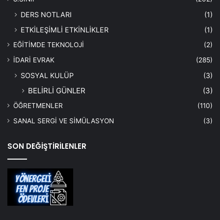
DERS NOTLARI
(1)
ETKİLEŞİMLİ ETKİNLİKLER
(1)
EĞİTİMDE TEKNOLOJİ
(2)
İDARİ EVRAK
(285)
SOSYAL KULÜP
(3)
BELİRLİ GÜNLER
(3)
ÖĞRETMENLER
(110)
SANAL SERGİ VE SİMÜLASYON
(3)
SON DEĞİŞTİRİLENLER