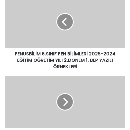
FENUSBİLİM 6.SINIF FEN BİLİMLERİ 2025-2024
EĞİTİM ÖĞRETİM YILI 2.DÖNEM 1. BEP YAZILI
ÖRNEKLERİ