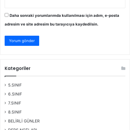
Daha sonraki yorumlarımda kullanılması için adım, e-posta
adresim ve site adresim bu tarayıcıya kaydedilsin.
Kategoriler
5.SINIF
6.SINIF
7.SINIF
8.SINIF
BELİRLİ GÜNLER
DERS NOTLARI