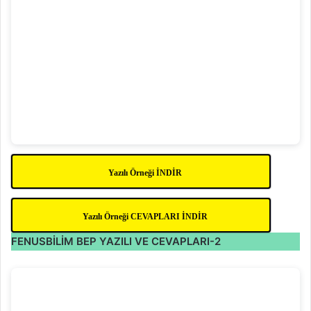
Yazılı Örneği İNDİR
Yazılı Örneği CEVAPLARI İNDİR
FENUSBİLİM BEP YAZILI VE CEVAPLARI-2