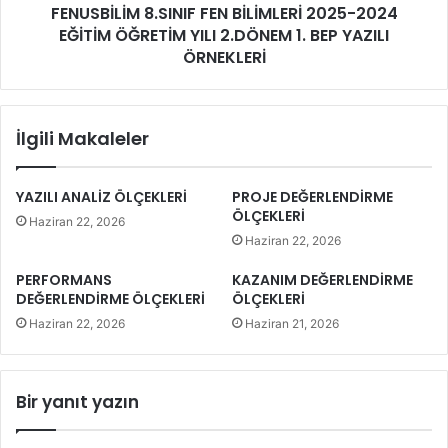
FENUSBİLİM 8.SINIF FEN BİLİMLERİ 2025-2024
EĞİTİM ÖĞRETİM YILI 2.DÖNEM 1. BEP YAZILI
ÖRNEKLERİ
İlgili Makaleler
YAZILI ANALİZ ÖLÇEKLERİ
PROJE DEĞERLENDİRME
ÖLÇEKLERİ
Haziran 22, 2026
Haziran 22, 2026
PERFORMANS
KAZANIM DEĞERLENDİRME
DEĞERLENDİRME ÖLÇEKLERİ
ÖLÇEKLERİ
Haziran 22, 2026
Haziran 21, 2026
Bir yanıt yazın