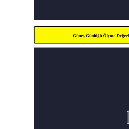
Güneş Günlüğü Ölçme Değer