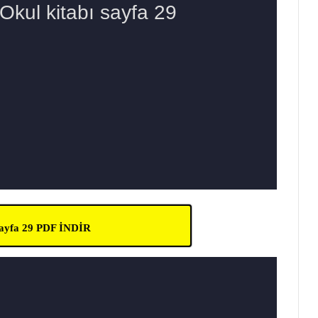
 sayfa 29 PDF İNDİR