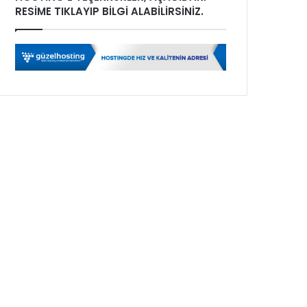
RESİME TIKLAYIP BİLGİ ALABİLİRSİNİZ.