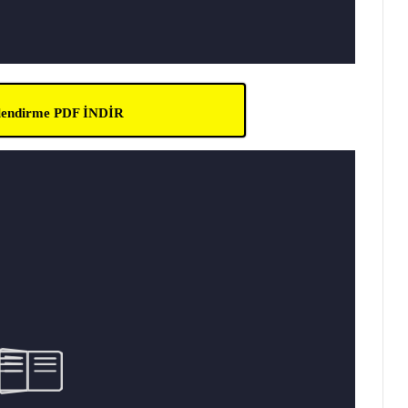
lendirme PDF İNDİR