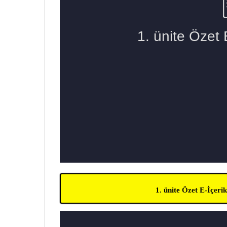
1. ünite Özet E-İçer