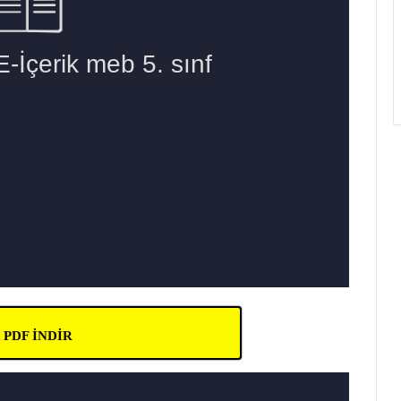
ik PDF İNDİR