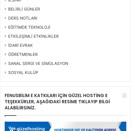
8.SINIF
BELİRLİ GÜNLER
DERS NOTLARI
EĞİTİMDE TEKNOLOJİ
ETKİLEŞİMLİ ETKİNLİKLER
İDARİ EVRAK
ÖĞRETMENLER
SANAL SERGİ VE SİMÜLASYON
SOSYAL KULÜP
FENUSBİLİM E KATKILARI İÇİN GÜZEL HOSTİNG E
TEŞEKKÜRLER, AŞAĞIDAKİ RESİME TIKLAYIP BİLGİ
ALABİLİRSİNİZ.