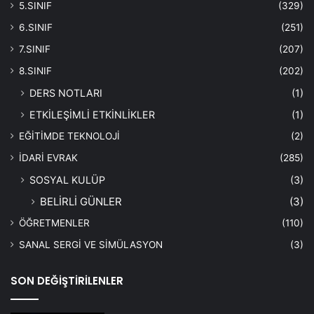
5.SINIF
(329)
6.SINIF
(251)
7.SINIF
(207)
8.SINIF
(202)
DERS NOTLARI
(1)
ETKİLEŞİMLİ ETKİNLİKLER
(1)
EĞİTİMDE TEKNOLOJİ
(2)
İDARİ EVRAK
(285)
SOSYAL KULÜP
(3)
BELİRLİ GÜNLER
(3)
ÖĞRETMENLER
(110)
SANAL SERGİ VE SİMÜLASYON
(3)
SON DEĞİŞTİRİLENLER