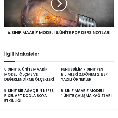
5.SINIF MAARİF MODELİ 6.ÜNİTE PDF DERS NOTLARI
İlgili Makaleler
6.SINIF 6. ÜNİTE MAARİF
FENUSBİLİM 7.SINIF FEN
MODELİ ÖLÇME VE
BİLİMLERİ 2.DÖNEM 2. BEP
DEĞERLENDİRME ÖLÇEKLERİ
YAZILI ÖRNEKLERİ
5.SINIF BİR AĞAÇ BİN NEFES
5.SINIF MAARİF MODELİ
PİXEL ART KODLA BOYA
1.ÜNİTE ÇALIŞMA KAĞITLARI
ETKİNLİĞİ