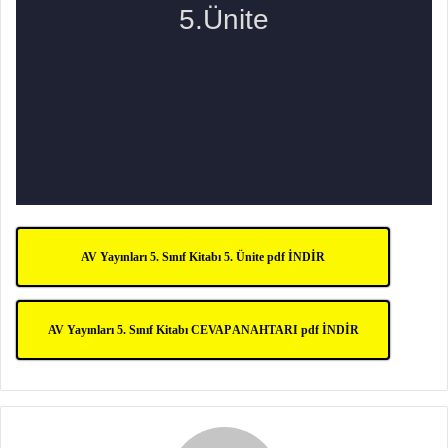
AV Yayınları 5. Sınıf Kitabı 5. Ünite pdf İNDİR
AV Yayınları 5. Sınıf Kitabı CEVAP ANAHTARI pdf İNDİR