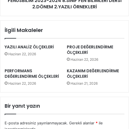
FENUSBİLİM 2023-2024 8.SINIF FEN BİLİMLERİ DERSİ
2.DÖNEM 2.YAZILI ÖRNEKLERİ
İlgili Makaleler
YAZILI ANALİZ ÖLÇEKLERİ
PROJE DEĞERLENDİRME
ÖLÇEKLERİ
Haziran 22, 2026
Haziran 22, 2026
PERFORMANS
KAZANIM DEĞERLENDİRME
DEĞERLENDİRME ÖLÇEKLERİ
ÖLÇEKLERİ
Haziran 22, 2026
Haziran 21, 2026
Bir yanıt yazın
E-posta adresiniz yayınlanmayacak.
Gerekli alanlar
*
ile