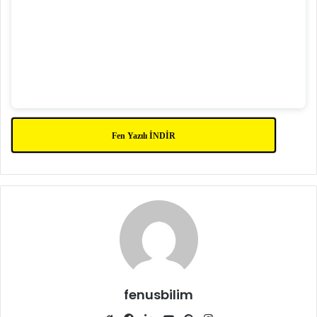
Fen Yazılı İNDİR
fenusbilim