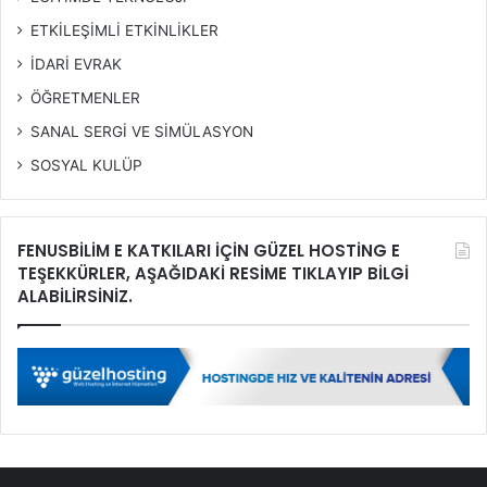
ETKİLEŞİMLİ ETKİNLİKLER
İDARİ EVRAK
ÖĞRETMENLER
SANAL SERGİ VE SİMÜLASYON
SOSYAL KULÜP
FENUSBİLİM E KATKILARI İÇİN GÜZEL HOSTİNG E
TEŞEKKÜRLER, AŞAĞIDAKİ RESİME TIKLAYIP BİLGİ
ALABİLİRSİNİZ.