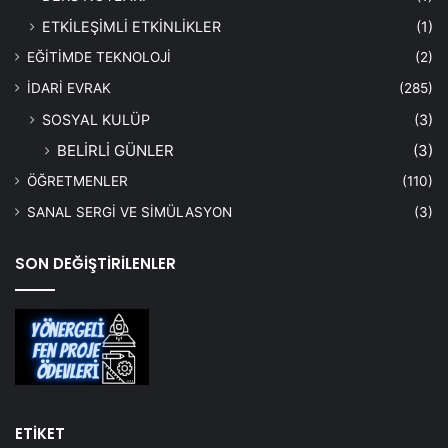
ETKİLEŞİMLİ ETKİNLİKLER
(1)
EĞİTİMDE TEKNOLOJİ
(2)
İDARİ EVRAK
(285)
SOSYAL KULÜP
(3)
BELİRLİ GÜNLER
(3)
ÖĞRETMENLER
(110)
SANAL SERGİ VE SİMÜLASYON
(3)
SON DEĞİŞTİRİLENLER
ETİKET