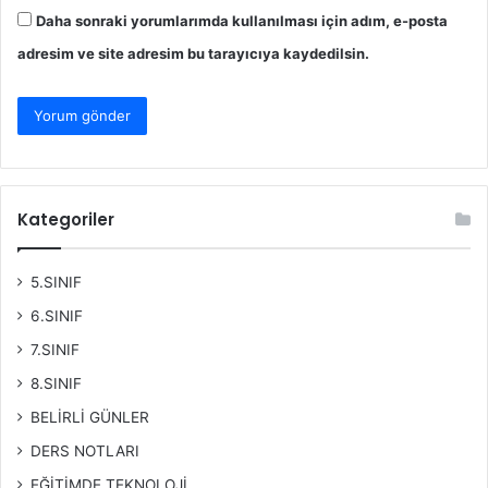
Daha sonraki yorumlarımda kullanılması için adım, e-posta
adresim ve site adresim bu tarayıcıya kaydedilsin.
Kategoriler
5.SINIF
6.SINIF
7.SINIF
8.SINIF
BELİRLİ GÜNLER
DERS NOTLARI
EĞİTİMDE TEKNOLOJİ