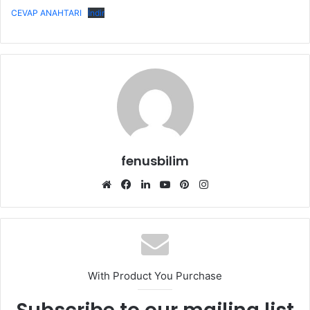
CEVAP ANAHTARI
İndir
fenusbilim
Web
Facebook
LinkedIn
YouTube
Pinterest
Instagram
sitesi
With Product You Purchase