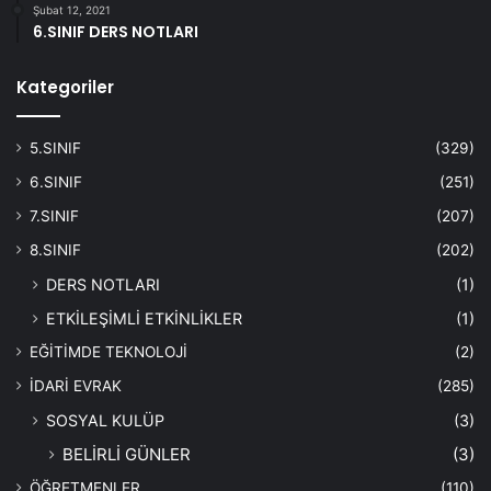
Şubat 12, 2021
6.SINIF DERS NOTLARI
Kategoriler
5.SINIF
(329)
6.SINIF
(251)
7.SINIF
(207)
8.SINIF
(202)
DERS NOTLARI
(1)
ETKİLEŞİMLİ ETKİNLİKLER
(1)
EĞİTİMDE TEKNOLOJİ
(2)
İDARİ EVRAK
(285)
SOSYAL KULÜP
(3)
BELİRLİ GÜNLER
(3)
ÖĞRETMENLER
(110)