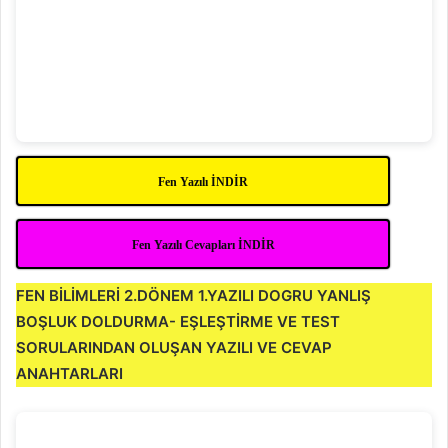
Fen Yazılı İNDİR
Fen Yazılı Cevapları İNDİR
FEN BİLİMLERİ 2.DÖNEM 1.YAZILI DOGRU YANLIŞ
BOŞLUK DOLDURMA- EŞLEŞTİRME VE TEST
SORULARINDAN OLUŞAN YAZILI VE CEVAP
ANAHTARLARI