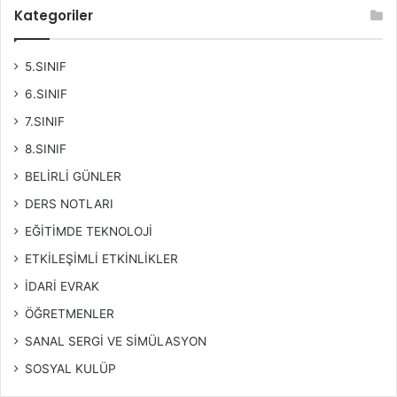
Kategoriler
5.SINIF
6.SINIF
7.SINIF
8.SINIF
BELİRLİ GÜNLER
DERS NOTLARI
EĞİTİMDE TEKNOLOJİ
ETKİLEŞİMLİ ETKİNLİKLER
İDARİ EVRAK
ÖĞRETMENLER
SANAL SERGİ VE SİMÜLASYON
SOSYAL KULÜP