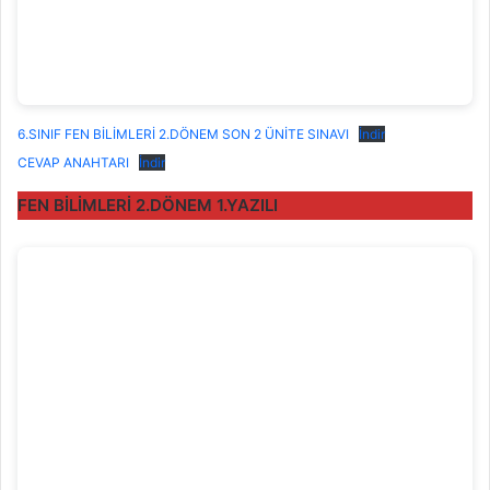
6.SINIF FEN BİLİMLERİ 2.DÖNEM SON 2 ÜNİTE SINAVI
İndir
CEVAP ANAHTARI
İndir
FEN BİLİMLERİ 2.DÖNEM 1.YAZILI