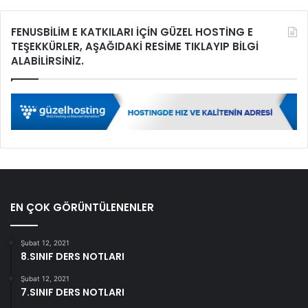
FENUSBİLİM E KATKILARI İÇİN GÜZEL HOSTİNG E
TEŞEKKÜRLER, AŞAĞIDAKİ RESİME TIKLAYIP BİLGİ
ALABİLİRSİNİZ.
EN ÇOK GÖRÜNTÜLENENLER
Şubat 12, 2021
8.SINIF DERS NOTLARI
Şubat 12, 2021
7.SINIF DERS NOTLARI