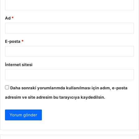
*
Ad
*
E-posta
*
İnternet sitesi
Daha sonraki yorumlarımda kullanılması için adım, e-posta
adresim ve site adresim bu tarayıcıya kaydedilsin.