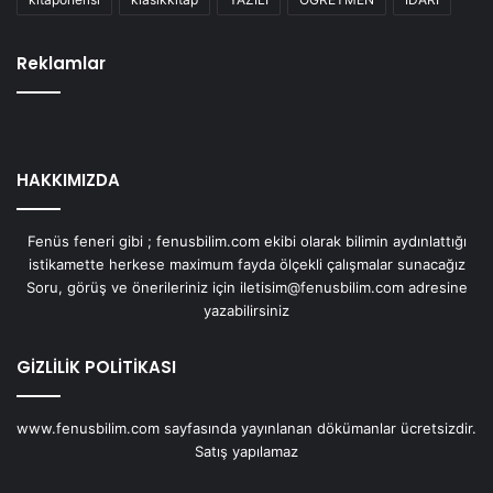
Reklamlar
HAKKIMIZDA
Fenüs feneri gibi ; fenusbilim.com ekibi olarak bilimin aydınlattığı
istikamette herkese maximum fayda ölçekli çalışmalar sunacağız
Soru, görüş ve önerileriniz için iletisim@fenusbilim.com adresine
yazabilirsiniz
GİZLİLİK POLİTİKASI
www.fenusbilim.com sayfasında yayınlanan dökümanlar ücretsizdir.
Satış yapılamaz