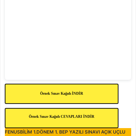
Örnek Sınav Kağıdı İNDİR
Örnek Sınav Kağıdı CEVAPLARI İNDİR
FENUSBILIM 1.DÖNEM 1. BEP YAZILI SINAVI AÇIK UÇLU