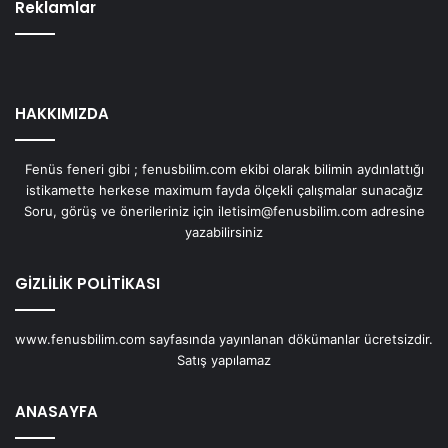
Reklamlar
HAKKIMIZDA
Fenüs feneri gibi ; fenusbilim.com ekibi olarak bilimin aydınlattığı
istikamette herkese maximum fayda ölçekli çalışmalar sunacağız
Soru, görüş ve önerileriniz için iletisim@fenusbilim.com adresine
yazabilirsiniz
GİZLİLİK POLİTİKASI
www.fenusbilim.com sayfasında yayınlanan dökümanlar ücretsizdir.
Satış yapılamaz
ANASAYFA