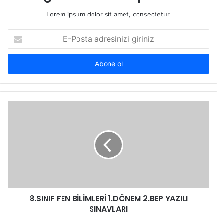
Lorem ipsum dolor sit amet, consectetur.
E-
Posta
adresinizi
giriniz
8.SINIF FEN BİLİMLERİ 1.DÖNEM 2.BEP YAZILI
SINAVLARI