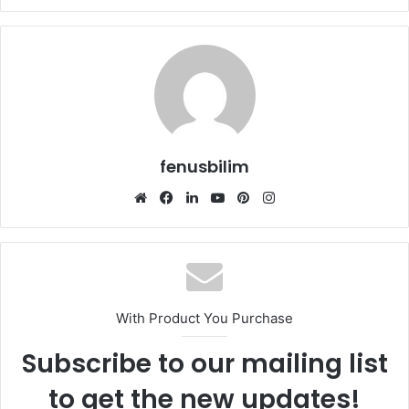
fenusbilim
Web
Facebook
LinkedIn
YouTube
Pinterest
Instagram
sitesi
With Product You Purchase
Subscribe to our mailing list
to get the new updates!