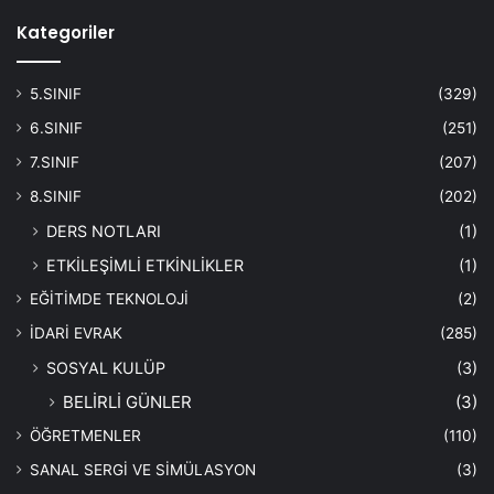
Kategoriler
5.SINIF
(329)
6.SINIF
(251)
7.SINIF
(207)
8.SINIF
(202)
DERS NOTLARI
(1)
ETKİLEŞİMLİ ETKİNLİKLER
(1)
EĞİTİMDE TEKNOLOJİ
(2)
İDARİ EVRAK
(285)
SOSYAL KULÜP
(3)
BELİRLİ GÜNLER
(3)
ÖĞRETMENLER
(110)
SANAL SERGİ VE SİMÜLASYON
(3)