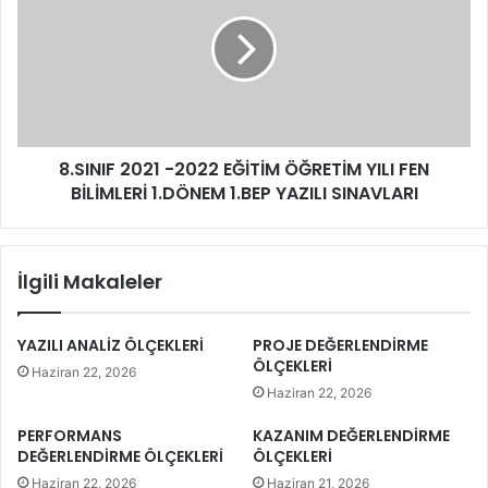
8.SINIF 2021 -2022 EĞİTİM ÖĞRETİM YILI FEN
BİLİMLERİ 1.DÖNEM 1.BEP YAZILI SINAVLARI
İlgili Makaleler
YAZILI ANALİZ ÖLÇEKLERİ
PROJE DEĞERLENDİRME
ÖLÇEKLERİ
Haziran 22, 2026
Haziran 22, 2026
PERFORMANS
KAZANIM DEĞERLENDİRME
DEĞERLENDİRME ÖLÇEKLERİ
ÖLÇEKLERİ
Haziran 22, 2026
Haziran 21, 2026