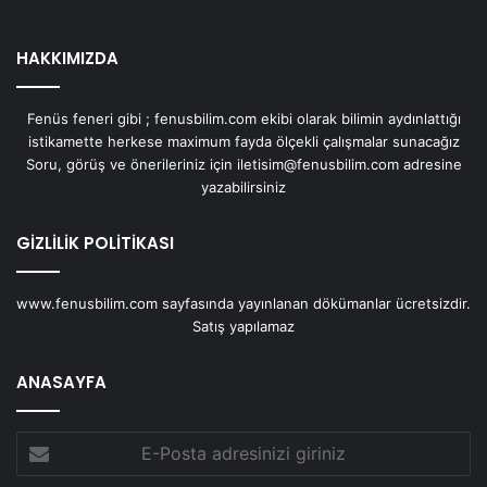
HAKKIMIZDA
Fenüs feneri gibi ; fenusbilim.com ekibi olarak bilimin aydınlattığı
istikamette herkese maximum fayda ölçekli çalışmalar sunacağız
Soru, görüş ve önerileriniz için iletisim@fenusbilim.com adresine
yazabilirsiniz
GİZLİLİK POLİTİKASI
www.fenusbilim.com sayfasında yayınlanan dökümanlar ücretsizdir.
Satış yapılamaz
ANASAYFA
E-
Posta