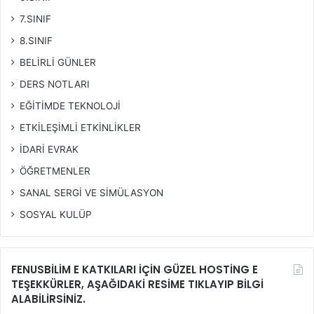
7.SINIF
8.SINIF
BELİRLİ GÜNLER
DERS NOTLARI
EĞİTİMDE TEKNOLOJİ
ETKİLEŞİMLİ ETKİNLİKLER
İDARİ EVRAK
ÖĞRETMENLER
SANAL SERGİ VE SİMÜLASYON
SOSYAL KULÜP
FENUSBİLİM E KATKILARI İÇİN GÜZEL HOSTİNG E
TEŞEKKÜRLER, AŞAĞIDAKİ RESİME TIKLAYIP BİLGİ
ALABİLİRSİNİZ.