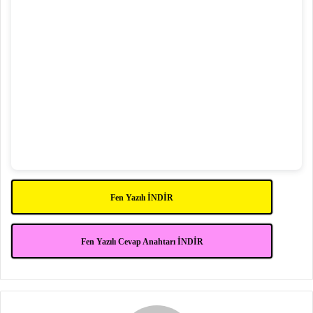
Fen Yazılı İNDİR
Fen Yazılı Cevap Anahtarı İNDİR