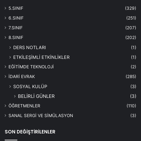
5.SINIF
(329)
6.SINIF
(251)
7.SINIF
(207)
8.SINIF
(202)
DERS NOTLARI
(1)
ETKİLEŞİMLİ ETKİNLİKLER
(1)
EĞİTİMDE TEKNOLOJİ
(2)
İDARİ EVRAK
(285)
SOSYAL KULÜP
(3)
BELİRLİ GÜNLER
(3)
ÖĞRETMENLER
(110)
SANAL SERGİ VE SİMÜLASYON
(3)
SON DEĞİŞTİRİLENLER