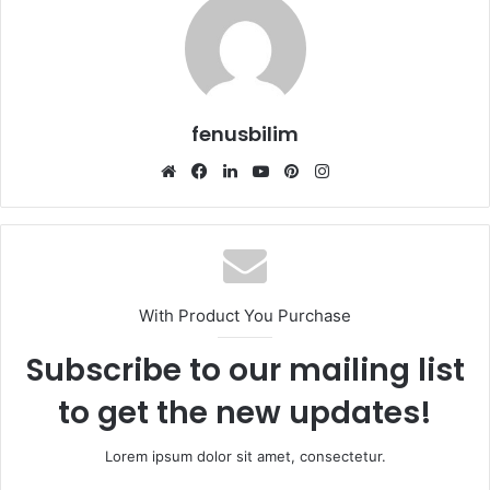
fenusbilim
Web
Facebook
LinkedIn
YouTube
Pinterest
Instagram
sitesi
With Product You Purchase
Subscribe to our mailing list
to get the new updates!
Lorem ipsum dolor sit amet, consectetur.