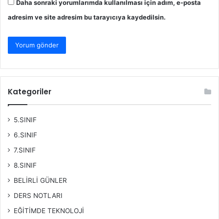
Daha sonraki yorumlarımda kullanılması için adım, e-posta
adresim ve site adresim bu tarayıcıya kaydedilsin.
Kategoriler
5.SINIF
6.SINIF
7.SINIF
8.SINIF
BELİRLİ GÜNLER
DERS NOTLARI
EĞİTİMDE TEKNOLOJİ