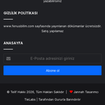
yazabilirsiniz
GİZLİLİK POLİTİKASI
www.fenusbilim.com sayfasında yayınlanan dökümanlar ücretsizdir.
Satış yapılamaz
ANASAYFA
E-
Posta
adresinizi
giriniz
© Telif Hakkı 2026, Tüm Hakları Saklıdır |
Jannah Tasarımcı
TieLabs
| Tarafından Gururla Barındırılır