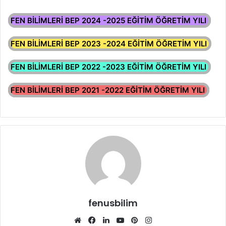
FEN BİLİMLERİ BEP 2024 -2025 EĞİTİM ÖĞRETİM YILI
FEN BİLİMLERİ BEP 2023 -2024 EĞİTİM ÖĞRETİM YILI
FEN BİLİMLERİ BEP 2022 -2023 EĞİTİM ÖĞRETİM YILI
FEN BİLİMLERİ BEP 2021 -2022 EĞİTİM ÖĞRETİM YILI
fenusbilim
Web
Facebook
LinkedIn
YouTube
Pinterest
Instagram