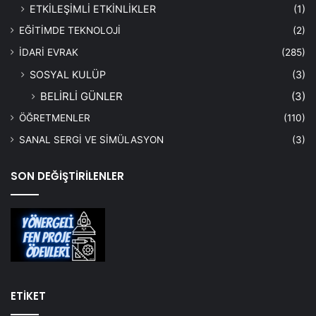
ETKİLEŞİMLİ ETKİNLİKLER
(1)
EĞİTİMDE TEKNOLOJİ
(2)
İDARİ EVRAK
(285)
SOSYAL KULÜP
(3)
BELİRLİ GÜNLER
(3)
ÖĞRETMENLER
(110)
SANAL SERGİ VE SİMÜLASYON
(3)
SON DEĞİŞTİRİLENLER
ETİKET