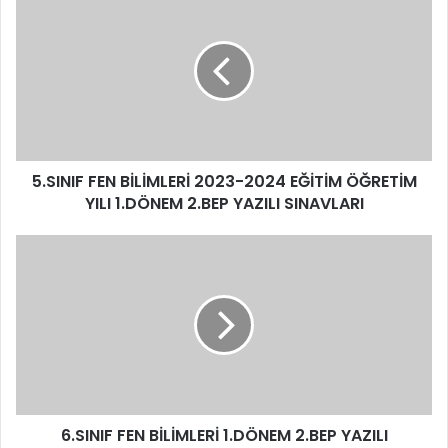
5.SINIF FEN BİLİMLERİ 2023-2024 EĞİTİM ÖĞRETİM
YILI 1.DÖNEM 2.BEP YAZILI SINAVLARI
6.SINIF FEN BİLİMLERİ 1.DÖNEM 2.BEP YAZILI