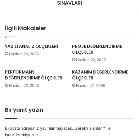
SINAVLARI
İlgili Makaleler
YAZILI ANALİZ ÖLÇEKLERİ
PROJE DEĞERLENDİRME
ÖLÇEKLERİ
Haziran 22, 2026
Haziran 22, 2026
PERFORMANS
KAZANIM DEĞERLENDİRME
DEĞERLENDİRME ÖLÇEKLERİ
ÖLÇEKLERİ
Haziran 22, 2026
Haziran 21, 2026
Bir yanıt yazın
E-posta adresiniz yayınlanmayacak.
Gerekli alanlar
*
ile
işaretlenmişlerdir