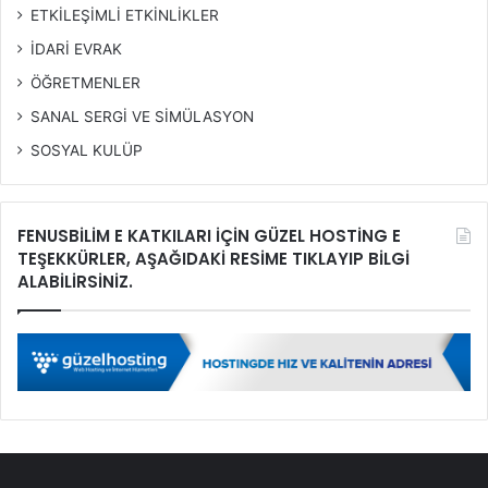
ETKİLEŞİMLİ ETKİNLİKLER
İDARİ EVRAK
ÖĞRETMENLER
SANAL SERGİ VE SİMÜLASYON
SOSYAL KULÜP
FENUSBİLİM E KATKILARI İÇİN GÜZEL HOSTİNG E
TEŞEKKÜRLER, AŞAĞIDAKİ RESİME TIKLAYIP BİLGİ
ALABİLİRSİNİZ.