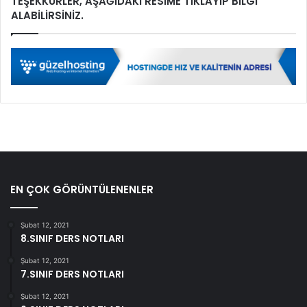
TEŞEKKÜRLER, AŞAĞIDAKİ RESİME TIKLAYIP BİLGİ
ALABİLİRSİNİZ.
EN ÇOK GÖRÜNTÜLENENLER
Şubat 12, 2021
8.SINIF DERS NOTLARI
Şubat 12, 2021
7.SINIF DERS NOTLARI
Şubat 12, 2021