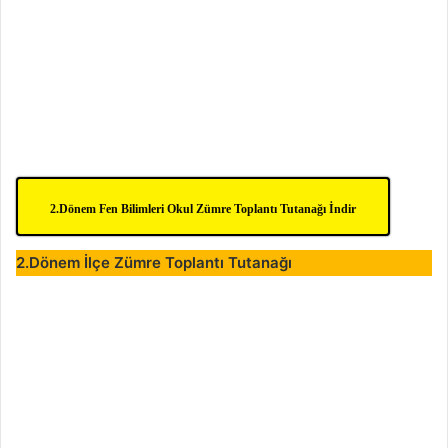
2.Dönem Fen Bilimleri Okul Zümre Toplantı Tutanağı İndir
2.Dönem İlçe Zümre Toplantı Tutanağı