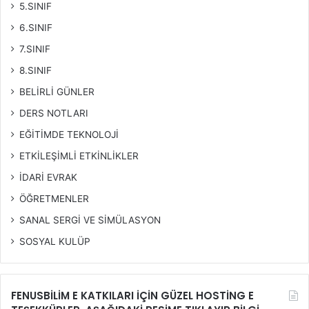
5.SINIF
6.SINIF
7.SINIF
8.SINIF
BELİRLİ GÜNLER
DERS NOTLARI
EĞİTİMDE TEKNOLOJİ
ETKİLEŞİMLİ ETKİNLİKLER
İDARİ EVRAK
ÖĞRETMENLER
SANAL SERGİ VE SİMÜLASYON
SOSYAL KULÜP
FENUSBİLİM E KATKILARI İÇİN GÜZEL HOSTİNG E