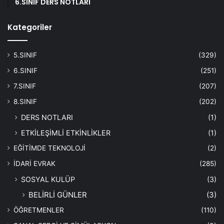
6.SINIF DERS NOTLARI
Kategoriler
5.SINIF
(329)
6.SINIF
(251)
7.SINIF
(207)
8.SINIF
(202)
DERS NOTLARI
(1)
ETKİLEŞİMLİ ETKİNLİKLER
(1)
EĞİTİMDE TEKNOLOJİ
(2)
İDARİ EVRAK
(285)
SOSYAL KULÜP
(3)
BELİRLİ GÜNLER
(3)
ÖĞRETMENLER
(110)