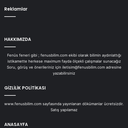
Reklamlar
HAKKIMIZDA
Fenüs feneri gibi ; fenusbilim.com ekibi olarak bilimin aydınlattığı
istikamette herkese maximum fayda ölçekli çalışmalar sunacağız
Soru, görüş ve önerileriniz için iletisim@fenusbilim.com adresine
yazabilirsiniz
GİZLİLİK POLİTİKASI
www.fenusbilim.com sayfasında yayınlanan dökümanlar ücretsizdir.
Satış yapılamaz
ANASAYFA