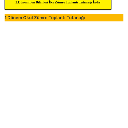
2.Dönem Fen Bilimleri İlçe Zümre Toplantı Tutanağı İndir
1.Dönem Okul Zümre Toplantı Tutanağı