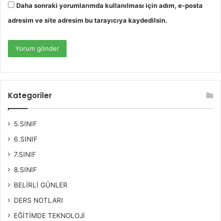
Daha sonraki yorumlarımda kullanılması için adım, e-posta
adresim ve site adresim bu tarayıcıya kaydedilsin.
Kategoriler
5.SINIF
6.SINIF
7.SINIF
8.SINIF
BELİRLİ GÜNLER
DERS NOTLARI
EĞİTİMDE TEKNOLOJİ