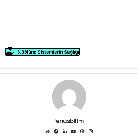
3.Bölüm: Sistemlerin Sağlığı
fenusbilim
Web
Facebook
LinkedIn
YouTube
Pinterest
Instagram