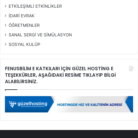
ETKİLEŞİMLİ ETKİNLİKLER
İDARİ EVRAK
ÖĞRETMENLER
SANAL SERGİ VE SİMÜLASYON
SOSYAL KULÜP
FENUSBİLİM E KATKILARI İÇİN GÜZEL HOSTİNG E
TEŞEKKÜRLER, AŞAĞIDAKİ RESİME TIKLAYIP BİLGİ
ALABİLİRSİNİZ.