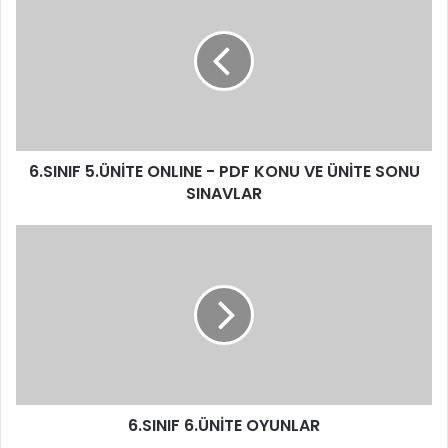
6.SINIF 5.ÜNİTE ONLINE - PDF KONU VE ÜNİTE SONU
SINAVLAR
6.SINIF 6.ÜNİTE OYUNLAR