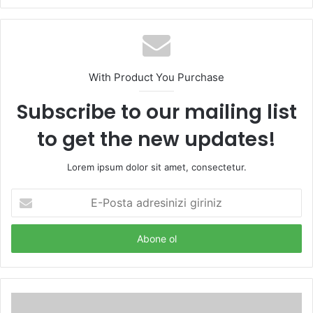
sitesi
With Product You Purchase
Subscribe to our mailing list
to get the new updates!
Lorem ipsum dolor sit amet, consectetur.
E-
Posta
adresinizi
giriniz