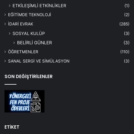
ETKİLEŞİMLİ ETKİNLİKLER
(1)
EĞİTİMDE TEKNOLOJİ
(2)
İDARİ EVRAK
(285)
SOSYAL KULÜP
(3)
BELİRLİ GÜNLER
(3)
ÖĞRETMENLER
(110)
SANAL SERGİ VE SİMÜLASYON
(3)
SON DEĞİŞTİRİLENLER
ETİKET