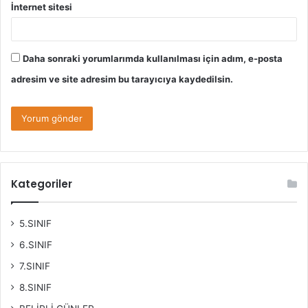
İnternet sitesi
Daha sonraki yorumlarımda kullanılması için adım, e-posta
adresim ve site adresim bu tarayıcıya kaydedilsin.
Kategoriler
5.SINIF
6.SINIF
7.SINIF
8.SINIF