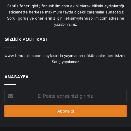
Fenüs feneri gibi ; fenusbilim.com ekibi olarak bilimin aydınlattığı
istikamette herkese maximum fayda ölçekli çalışmalar sunacağız
Soru, görüş ve önerileriniz için iletisim@fenusbilim.com adresine
yazabilirsiniz
GİZLİLİK POLİTİKASI
www.fenusbilim.com sayfasında yayınlanan dökümanlar ücretsizdir.
Satış yapılamaz
ANASAYFA
E-
Posta
adresinizi
giriniz