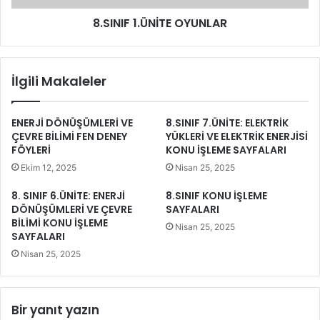
8.SINIF 1.ÜNİTE OYUNLAR
İlgili Makaleler
ENERJİ DÖNÜŞÜMLERİ VE
8.SINIF 7.ÜNİTE: ELEKTRİK
ÇEVRE BİLİMİ FEN DENEY
YÜKLERİ VE ELEKTRİK ENERJİSİ
FÖYLERİ
KONU İŞLEME SAYFALARI
Ekim 12, 2025
Nisan 25, 2025
8. SINIF 6.ÜNİTE: ENERJİ
8.SINIF KONU İŞLEME
DÖNÜŞÜMLERİ VE ÇEVRE
SAYFALARI
BİLİMİ KONU İŞLEME
Nisan 25, 2025
SAYFALARI
Nisan 25, 2025
Bir yanıt yazın