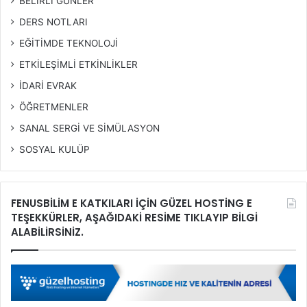
BELİRLİ GÜNLER
DERS NOTLARI
EĞİTİMDE TEKNOLOJİ
ETKİLEŞİMLİ ETKİNLİKLER
İDARİ EVRAK
ÖĞRETMENLER
SANAL SERGİ VE SİMÜLASYON
SOSYAL KULÜP
FENUSBİLİM E KATKILARI İÇİN GÜZEL HOSTİNG E
TEŞEKKÜRLER, AŞAĞIDAKİ RESİME TIKLAYIP BİLGİ
ALABİLİRSİNİZ.