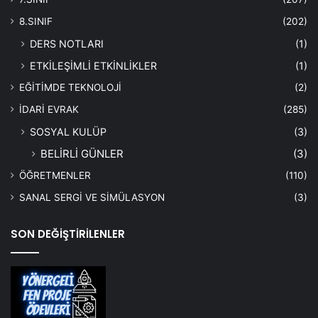
8.SINIF
(202)
DERS NOTLARI
(1)
ETKİLEŞİMLİ ETKİNLİKLER
(1)
EĞİTİMDE TEKNOLOJİ
(2)
İDARİ EVRAK
(285)
SOSYAL KULÜP
(3)
BELİRLİ GÜNLER
(3)
ÖĞRETMENLER
(110)
SANAL SERGİ VE SİMÜLASYON
(3)
SON DEĞİŞTİRİLENLER