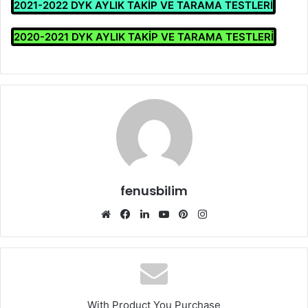
2021-2022 DYK AYLIK TAKİP VE TARAMA TESTLERİ
2020-2021 DYK AYLIK TAKİP VE TARAMA TESTLERİ
fenusbilim
Web
Facebook
LinkedIn
YouTube
Pinterest
Instagram
sitesi
With Product You Purchase