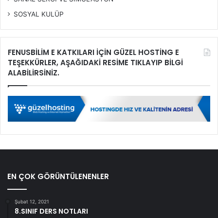
SOSYAL KULÜP
FENUSBİLİM E KATKILARI İÇİN GÜZEL HOSTİNG E
TEŞEKKÜRLER, AŞAĞIDAKİ RESİME TIKLAYIP BİLGİ
ALABİLİRSİNİZ.
EN ÇOK GÖRÜNTÜLENENLER
Şubat 12, 2021
8.SINIF DERS NOTLARI