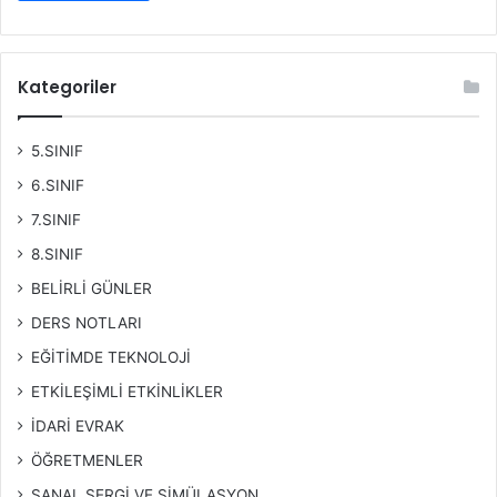
Kategoriler
5.SINIF
6.SINIF
7.SINIF
8.SINIF
BELİRLİ GÜNLER
DERS NOTLARI
EĞİTİMDE TEKNOLOJİ
ETKİLEŞİMLİ ETKİNLİKLER
İDARİ EVRAK
ÖĞRETMENLER
SANAL SERGİ VE SİMÜLASYON