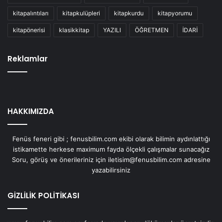
kitapalıntıları
kitapkulüpleri
kitapkurdu
kitapyorumu
kitapönerisi
klasikkitap
YAZILI
ÖĞRETMEN
İDARİ
Reklamlar
HAKKIMIZDA
Fenüs feneri gibi ; fenusbilim.com ekibi olarak bilimin aydınlattığı
istikamette herkese maximum fayda ölçekli çalışmalar sunacağız
Soru, görüş ve önerileriniz için iletisim@fenusbilim.com adresine
yazabilirsiniz
GİZLİLİK POLİTİKASI