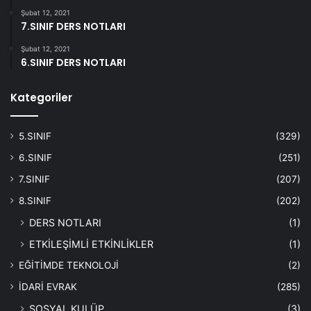
Şubat 12, 2021
7.SINIF DERS NOTLARI
Şubat 12, 2021
6.SINIF DERS NOTLARI
Kategoriler
5.SINIF
(329)
6.SINIF
(251)
7.SINIF
(207)
8.SINIF
(202)
DERS NOTLARI
(1)
ETKİLEŞİMLİ ETKİNLİKLER
(1)
EĞİTİMDE TEKNOLOJİ
(2)
İDARİ EVRAK
(285)
SOSYAL KULÜP
(3)