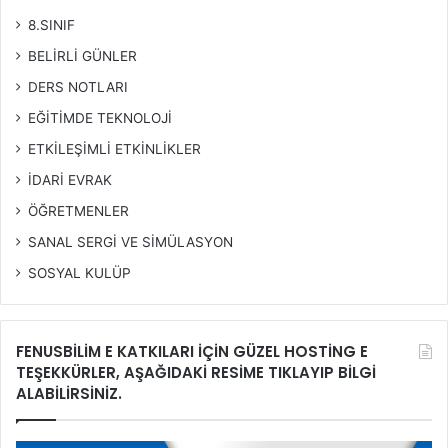
8.SINIF
BELİRLİ GÜNLER
DERS NOTLARI
EĞİTİMDE TEKNOLOJİ
ETKİLEŞİMLİ ETKİNLİKLER
İDARİ EVRAK
ÖĞRETMENLER
SANAL SERGİ VE SİMÜLASYON
SOSYAL KULÜP
FENUSBİLİM E KATKILARI İÇİN GÜZEL HOSTİNG E
TEŞEKKÜRLER, AŞAĞIDAKİ RESİME TIKLAYIP BİLGİ
ALABİLİRSİNİZ.