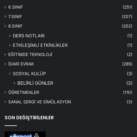
6.SINIF
(251)
7.SINIF
(207)
8.SINIF
(202)
DERS NOTLARI
(1)
ETKİLEŞİMLİ ETKİNLİKLER
(1)
EĞİTİMDE TEKNOLOJİ
(2)
İDARİ EVRAK
(285)
SOSYAL KULÜP
(3)
BELİRLİ GÜNLER
(3)
ÖĞRETMENLER
(110)
SANAL SERGİ VE SİMÜLASYON
(3)
SON DEĞİŞTİRİLENLER