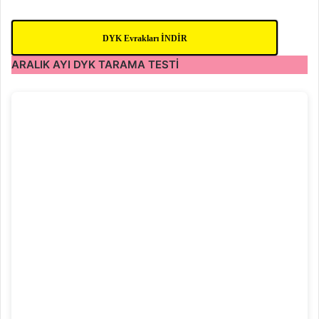
DYK Evrakları İNDİR
ARALIK AYI DYK TARAMA TESTİ