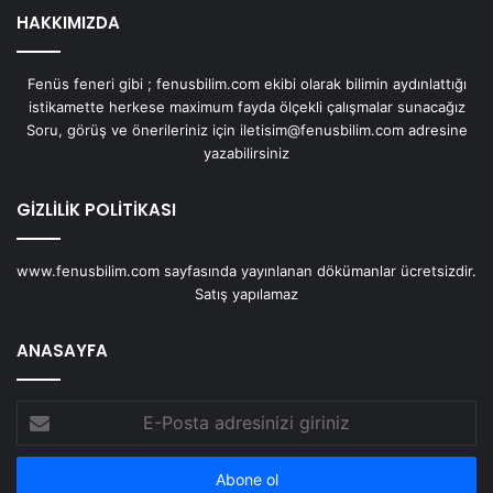
HAKKIMIZDA
Fenüs feneri gibi ; fenusbilim.com ekibi olarak bilimin aydınlattığı
istikamette herkese maximum fayda ölçekli çalışmalar sunacağız
Soru, görüş ve önerileriniz için iletisim@fenusbilim.com adresine
yazabilirsiniz
GİZLİLİK POLİTİKASI
www.fenusbilim.com sayfasında yayınlanan dökümanlar ücretsizdir.
Satış yapılamaz
ANASAYFA
E-
Posta
adresinizi
giriniz