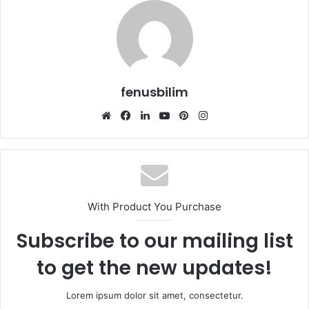
fenusbilim
Web
Facebook
LinkedIn
YouTube
Pinterest
Instagram
sitesi
With Product You Purchase
Subscribe to our mailing list
to get the new updates!
Lorem ipsum dolor sit amet, consectetur.