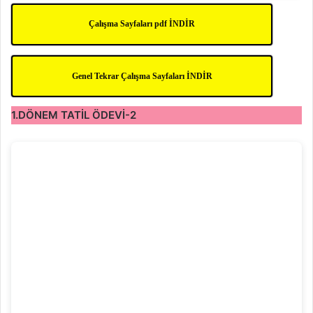
Çalışma Sayfaları pdf İNDİR
Genel Tekrar Çalışma Sayfaları İNDİR
1.DÖNEM TATİL ÖDEVİ-2