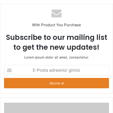
With Product You Purchase
Subscribe to our mailing list
to get the new updates!
Lorem ipsum dolor sit amet, consectetur.
E-
Posta
adresinizi
giriniz