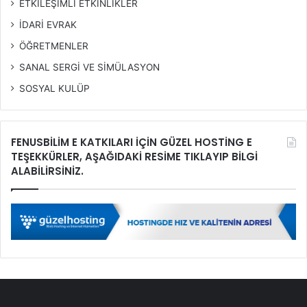
ETKİLEŞİMLİ ETKİNLİKLER
İDARİ EVRAK
ÖĞRETMENLER
SANAL SERGİ VE SİMÜLASYON
SOSYAL KULÜP
FENUSBİLİM E KATKILARI İÇİN GÜZEL HOSTİNG E
TEŞEKKÜRLER, AŞAĞIDAKİ RESİME TIKLAYIP BİLGİ
ALABİLİRSİNİZ.