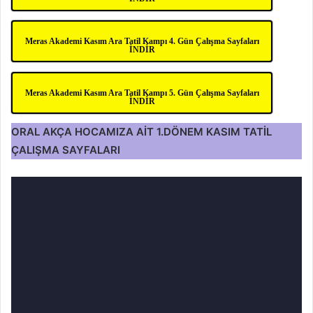
Meras Akademi Kasım Ara Tatil Kampı 4. Gün Çalışma Sayfaları
İNDİR
Meras Akademi Kasım Ara Tatil Kampı 5. Gün Çalışma Sayfaları
İNDİR
ORAL AKÇA HOCAMIZA AİT 1.DÖNEM KASIM TATİL
ÇALIŞMA SAYFALARI