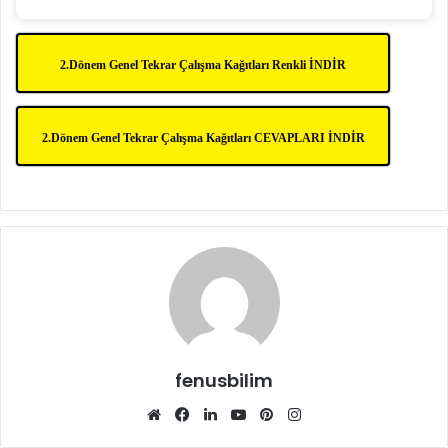
2.Dönem Genel Tekrar Çalışma Kağıtları Renkli İNDİR
2.Dönem Genel Tekrar Çalışma Kağıtları CEVAPLARI İNDİR
fenusbilim
Web
Facebook
LinkedIn
YouTube
Pinterest
Instagram
sitesi