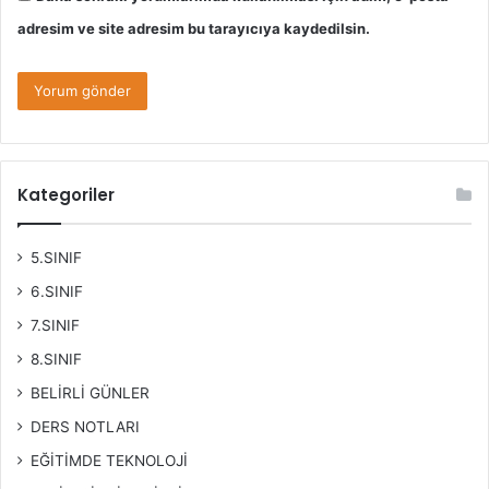
adresim ve site adresim bu tarayıcıya kaydedilsin.
Kategoriler
5.SINIF
6.SINIF
7.SINIF
8.SINIF
BELİRLİ GÜNLER
DERS NOTLARI
EĞİTİMDE TEKNOLOJİ