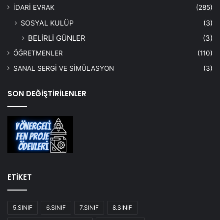
İDARİ EVRAK
(285)
SOSYAL KULÜP
(3)
BELİRLİ GÜNLER
(3)
ÖĞRETMENLER
(110)
SANAL SERGİ VE SİMÜLASYON
(3)
SON DEĞİŞTİRİLENLER
ETİKET
5.SINIF
6.SINIF
7.SINIF
8.SINIF